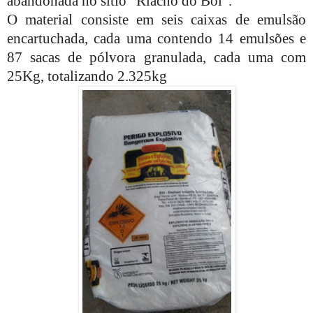
abandonada no sítio “Riacho do Boi”.
O material consiste em seis caixas de emulsão
encartuchada, cada uma contendo 14 emulsões e
87 sacas de pólvora granulada, cada uma com
25Kg, totalizando 2.325kg