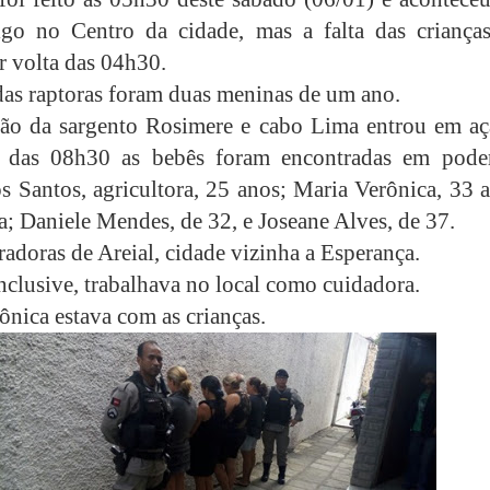
go no Centro da cidade, mas a falta das crianças
r volta das 04h30.
das raptoras foram duas meninas de um ano.
ão da sargento Rosimere e cabo Lima entrou em aç
a das 08h30 as bebês foram encontradas em pode
s Santos, agricultora, 25 anos; Maria Verônica, 33 
a; Daniele Mendes, de 32, e Joseane Alves, de 37.
adoras de Areial, cidade vizinha a Esperança.
inclusive, trabalhava no local como cuidadora.
ônica estava com as crianças.