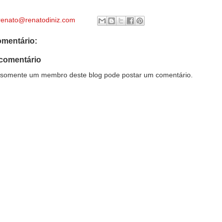
renato@renatodiniz.com
mentário:
comentário
somente um membro deste blog pode postar um comentário.