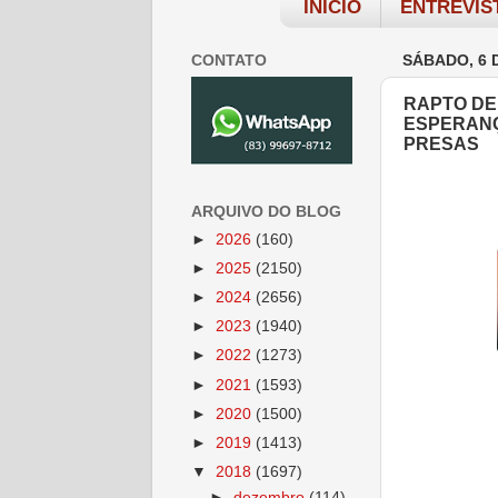
INÍCIO
ENTREVIS
CONTATO
SÁBADO, 6 
RAPTO DE
ESPERANÇ
PRESAS
ARQUIVO DO BLOG
►
2026
(160)
►
2025
(2150)
►
2024
(2656)
►
2023
(1940)
►
2022
(1273)
►
2021
(1593)
►
2020
(1500)
►
2019
(1413)
▼
2018
(1697)
►
dezembro
(114)