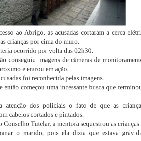
acesso ao Abrigo, as acusadas cortaram a cerca elétr
 as crianças por cima do muro.
teria ocorrido por volta das 02h30.
ção conseguiu imagens de câmeras de monitorament
próximo e entrou em ação.
cusadas foi reconhecida pelas imagens.
de então começou uma incessante busca que termino
 atenção dos policiais o fato de que as criança
om cabelos cortados e pintados.
 Conselho Tutelar, a mentora sequestrou as crianças
ganar o marido, pois ela dizia que estava grávid