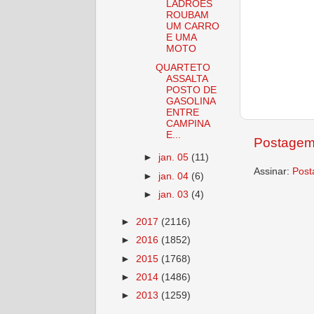
LADRÕES
ROUBAM
UM CARRO
E UMA
MOTO
QUARTETO
ASSALTA
POSTO DE
GASOLINA
ENTRE
CAMPINA
E...
Postagem
►
jan. 05
(11)
Assinar:
Post
►
jan. 04
(6)
►
jan. 03
(4)
►
2017
(2116)
►
2016
(1852)
►
2015
(1768)
►
2014
(1486)
►
2013
(1259)