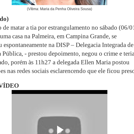
(Vítima: Maria da Penha Oliveira Sousa)
ado)
o de matar a tia por estrangulamento no sábado (06/0
 uma casa na Palmeira, em Campina Grande, se
u espontaneamente na DISP – Delegacia Integrada de
 Pública, - prestou depoimento, negou o crime e teri
rado, porém às 11h27 a delegada Ellen Maria postou
s nas redes sociais esclarencendo que ele ficou pres
 VÍDEO