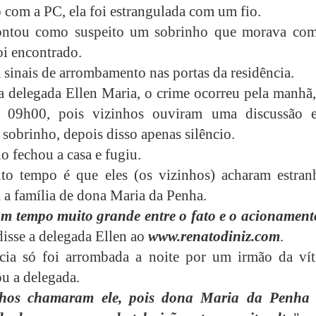
 com a PC, ela foi estrangulada com um fio.
ntou como suspeito um sobrinho que morava com
oi encontrado.
 sinais de arrombamento nas portas da residência.
 delegada Ellen Maria, o crime ocorreu pela manhã,
s 09h00, pois vizinhos ouviram uma discussão e
 sobrinho, depois disso apenas silêncio.
o fechou a casa e fugiu.
to tempo é que eles (os vizinhos) acharam estran
a família de dona Maria da Penha.
m tempo muito grande entre o fato e o acionament
 disse a delegada Ellen ao
www.renatodiniz.com
.
cia só foi arrombada a noite por um irmão da vít
ou a delegada.
nhos chamaram ele, pois dona Maria da Penha