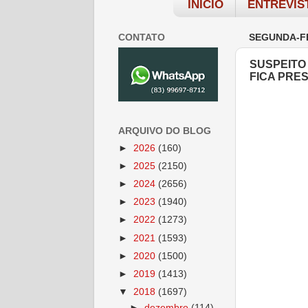
INÍCIO
ENTREVIS
CONTATO
SEGUNDA-FE
SUSPEITO
FICA PRES
ARQUIVO DO BLOG
►
2026
(160)
►
2025
(2150)
►
2024
(2656)
►
2023
(1940)
►
2022
(1273)
►
2021
(1593)
►
2020
(1500)
►
2019
(1413)
▼
2018
(1697)
►
dezembro
(114)