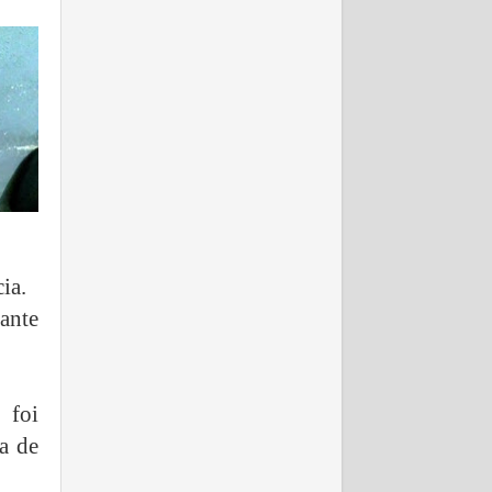
ia.
ante
 foi
a de