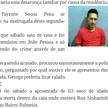
seria uma desavença familiar por causa da residência.
 Tayrone Sousa Pena se
u na madrugada desta segunda-
 que sábado saiu de casa e foi
mendoim em João Pessoa e só
bendo do crime através de um
va sendo acusado, procurou espontaneamente a políc
, perguntado por qual motivo ele se apresentou dur
da, George preferiu ficar calado.
E
 do sábado a aposentada de 63 anos de idade
a morta dentro da casa onde morava Rua Sinhazinh
no Bairro Palmeira.