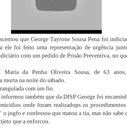
escentou que George Tayrone Sousa Pena foi indicia
a ele foi feito uma representação de urgência junt
udiciário com um pedido de Prisão Preventiva, no qu
, Maria da Penha Oliveira Sousa, de 63 anos,
a morta na noite do sábado.
strangulada com um fio.
l informou também que da DISP George foi encamin
micídios onde foram realizadops os procedimentos 
u" o jogfo e confessou que matou a tia, mas não sabe
bjeto que a enforcou.