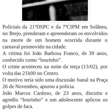
Policiais da 21ªDSPC e da 7ªCIPM em Solânea,
no Brejo, prenderam e apreenderam os envolvidos
na morte de um homem ocorrida durante o
carnaval promovido na cidade.
A vítima foi João Barbosa Franco, de 39 anos,
conhecido como “lourinho”.
O crime aconteceu na noite da terça (13/02), por
volta das 21h00 no Centro.
O motivo teria sido uma discussão banal na Praça
26 de Novembro, apurou a polícia.
João Marcos Cardoso, de 23 anos, discutiu e
agrediu “lourinho” e um adolescente aplicou os
golpes de faca.