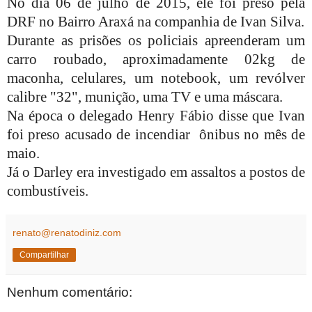
No dia 06 de julho de 2015, ele foi preso pela
DRF no Bairro Araxá na companhia de Ivan Silva.
Durante as prisões os policiais apreenderam um
carro roubado, aproximadamente 02kg de
maconha, celulares, um notebook, um revólver
calibre "32", munição, uma TV e uma máscara.
Na época o delegado Henry Fábio disse que Ivan
foi preso acusado de incendiar ônibus no mês de
maio.
Já o Darley era investigado em assaltos a postos de
combustíveis.
renato@renatodiniz.com
Compartilhar
Nenhum comentário: