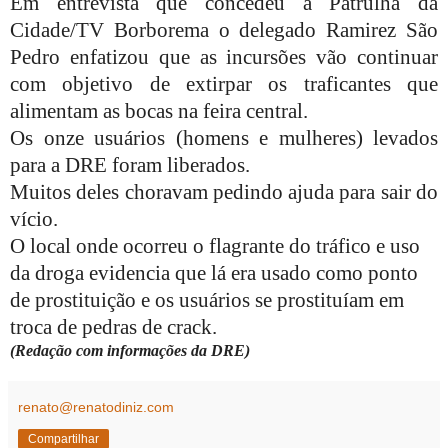
Em entrevista que concedeu à Patrulha da
Cidade/TV Borborema o delegado Ramirez São
Pedro enfatizou que as incursões vão continuar
com objetivo de extirpar os traficantes que
alimentam as bocas na feira central.
Os onze usuários (homens e mulheres) levados
para a DRE foram liberados.
Muitos deles choravam pedindo ajuda para sair do
vício.
O local onde ocorreu o flagrante do tráfico e uso
da droga evidencia que lá era usado como ponto
de prostituição e os usuários se prostituíam em
troca de pedras de crack.
(Redação com informações da DRE)
renato@renatodiniz.com
Compartilhar