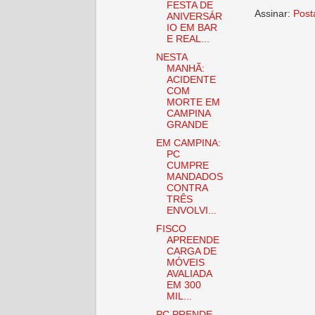
FESTA DE
Assinar:
Post
ANIVERSÁR
IO EM BAR
E REAL...
NESTA
MANHÃ:
ACIDENTE
COM
MORTE EM
CAMPINA
GRANDE
EM CAMPINA:
PC
CUMPRE
MANDADOS
CONTRA
TRÊS
ENVOLVI...
FISCO
APREENDE
CARGA DE
MÓVEIS
AVALIADA
EM 300
MIL...
PC PRENDE