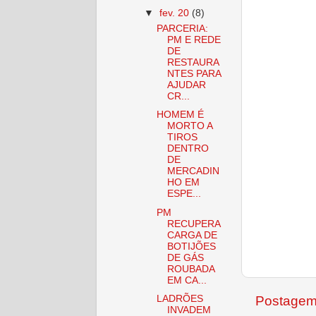
▼
fev. 20
(8)
PARCERIA:
PM E REDE
DE
RESTAURA
NTES PARA
AJUDAR
CR...
HOMEM É
MORTO A
TIROS
DENTRO
DE
MERCADIN
HO EM
ESPE...
PM
RECUPERA
CARGA DE
BOTIJÕES
DE GÁS
ROUBADA
EM CA...
LADRÕES
Postagem
INVADEM