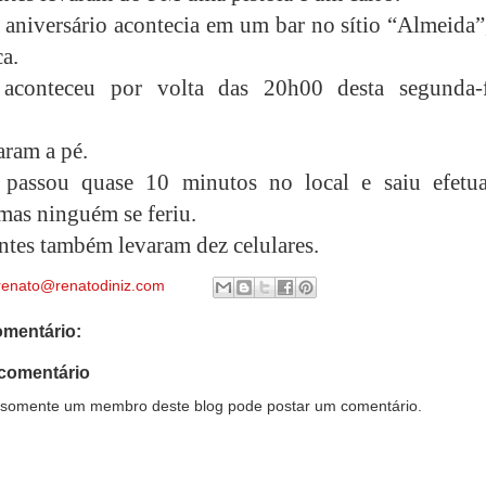
e aniversário acontecia em um bar no sítio “Almeida
a.
aconteceu por volta das 20h00 desta segunda-f
aram a pé.
passou quase 10 minutos no local e saiu efetu
 mas ninguém se feriu.
antes também levaram dez celulares.
renato@renatodiniz.com
mentário:
comentário
somente um membro deste blog pode postar um comentário.