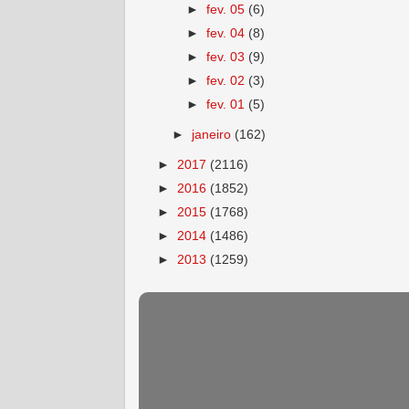
►
fev. 05
(6)
►
fev. 04
(8)
►
fev. 03
(9)
►
fev. 02
(3)
►
fev. 01
(5)
►
janeiro
(162)
►
2017
(2116)
►
2016
(1852)
►
2015
(1768)
►
2014
(1486)
►
2013
(1259)