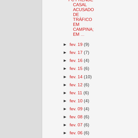
CASAL
ACUSADO
DE
TRÁFICO
EM
CAMPINA;
EM ...
►
fev. 19
(9)
►
fev. 17
(7)
►
fev. 16
(4)
►
fev. 15
(6)
►
fev. 14
(10)
►
fev. 12
(6)
►
fev. 11
(6)
►
fev. 10
(4)
►
fev. 09
(4)
►
fev. 08
(6)
►
fev. 07
(6)
►
fev. 06
(6)