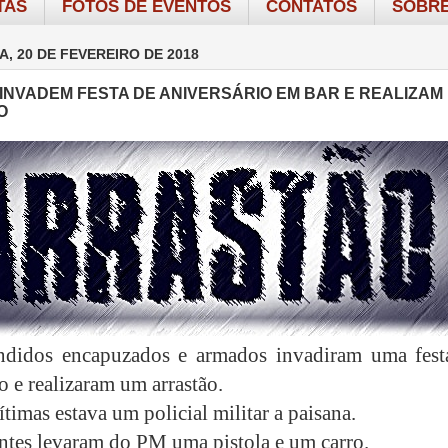
TAS
FOTOS DE EVENTOS
CONTATOS
SOBRE
A, 20 DE FEVEREIRO DE 2018
INVADEM FESTA DE ANIVERSÁRIO EM BAR E REALIZAM
O
ndidos encapuzados e armados invadiram uma fest
o e realizaram um arrastão.
ítimas estava um policial militar a paisana.
antes levaram do PM uma pistola e um carro.