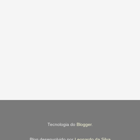
Tecnologia do
Blogger
.
Blog desenvolvido por
Leonardo da Silva