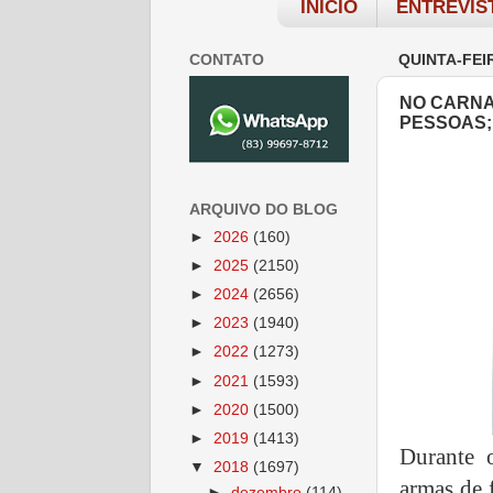
INÍCIO
ENTREVIS
CONTATO
QUINTA-FEI
NO CARNA
PESSOAS;
ARQUIVO DO BLOG
►
2026
(160)
►
2025
(2150)
►
2024
(2656)
►
2023
(1940)
►
2022
(1273)
►
2021
(1593)
►
2020
(1500)
►
2019
(1413)
Durante 
▼
2018
(1697)
armas de 
►
dezembro
(114)