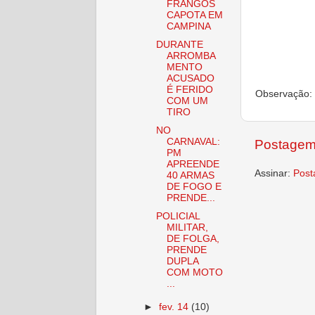
FRANGOS
CAPOTA EM
CAMPINA
DURANTE
ARROMBA
MENTO
ACUSADO
É FERIDO
Observação: 
COM UM
TIRO
NO
CARNAVAL:
Postagem
PM
APREENDE
Assinar:
Post
40 ARMAS
DE FOGO E
PRENDE...
POLICIAL
MILITAR,
DE FOLGA,
PRENDE
DUPLA
COM MOTO
...
►
fev. 14
(10)