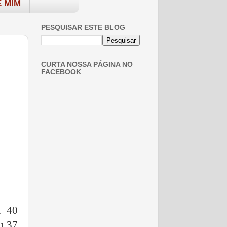
 MIM
PESQUISAR ESTE BLOG
CURTA NOSSA PÁGINA NO
FACEBOOK
u 40
u 37