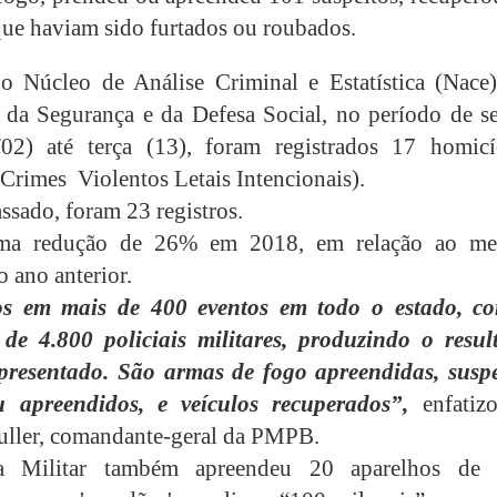
que haviam sido furtados ou roubados.
 Núcleo de Análise Criminal e Estatística (Nace)
a da Segurança e da Defesa Social, no período de se
/02) até terça (13), foram registrados 17 homicí
Crimes Violentos Letais Intencionais).
ssado, foram 23 registros.
ma redução de 26% em 2018, em relação ao m
 ano anterior.
os em mais de 400 eventos em todo o estado, c
de 4.800 policiais militares, produzindo o resul
presentado. São armas de fogo apreendidas, suspe
u apreendidos, e veículos recuperados”,
enfatiz
uller, comandante-geral da PMPB.
a Militar também apreendeu 20 aparelhos de