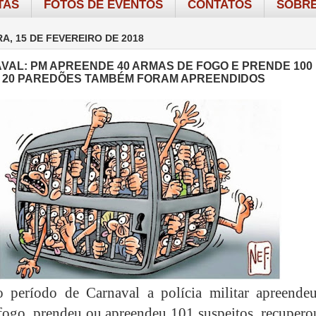
TAS
FOTOS DE EVENTOS
CONTATOS
SOBRE
RA, 15 DE FEVEREIRO DE 2018
VAL: PM APREENDE 40 ARMAS DE FOGO E PRENDE 100
 20 PAREDÕES TAMBÉM FORAM APREENDIDOS
o período de Carnaval a polícia militar apreende
fogo, prendeu ou apreendeu 101 suspeitos, recupero