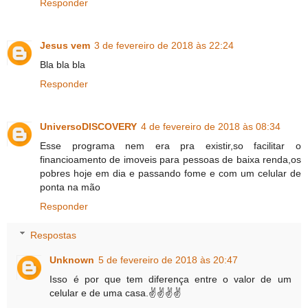
Responder
Jesus vem
3 de fevereiro de 2018 às 22:24
Bla bla bla
Responder
UniversoDISCOVERY
4 de fevereiro de 2018 às 08:34
Esse programa nem era pra existir,so facilitar o
financioamento de imoveis para pessoas de baixa renda,os
pobres hoje em dia e passando fome e com um celular de
ponta na mão
Responder
Respostas
Unknown
5 de fevereiro de 2018 às 20:47
Isso é por que tem diferença entre o valor de um
celular e de uma casa.✌️✌️✌️✌️