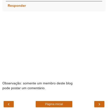
Responder
Observação: somente um membro deste blog
pode postar um comentário.
‹
›
Página inicial