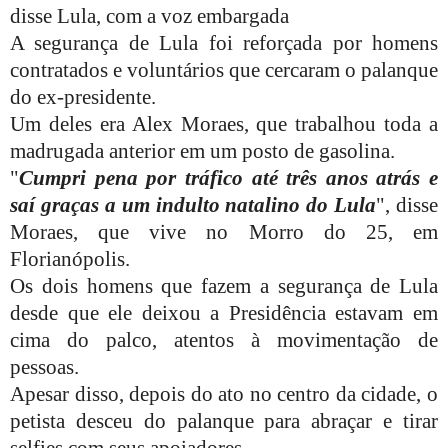
disse Lula, com a voz embargada
A segurança de Lula foi reforçada por homens
contratados e voluntários que cercaram o palanque
do ex-presidente.
Um deles era Alex Moraes, que trabalhou toda a
madrugada anterior em um posto de gasolina.
"
Cumpri pena por tráfico até três anos atrás e
saí graças a um indulto natalino do Lula
", disse
Moraes, que vive no Morro do 25, em
Florianópolis.
Os dois homens que fazem a segurança de Lula
desde que ele deixou a Presidência estavam em
cima do palco, atentos à movimentação de
pessoas.
Apesar disso, depois do ato no centro da cidade, o
petista desceu do palanque para abraçar e tirar
selfies com seus apoiadores.