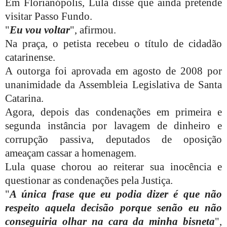
Em Florianópolis, Lula disse que ainda pretende
visitar Passo Fundo.
"
Eu vou voltar
", afirmou.
Na praça, o petista recebeu o título de cidadão
catarinense.
A outorga foi aprovada em agosto de 2008 por
unanimidade da Assembleia Legislativa de Santa
Catarina.
Agora, depois das condenações em primeira e
segunda instância por lavagem de dinheiro e
corrupção passiva, deputados de oposição
ameaçam cassar a homenagem.
Lula quase chorou ao reiterar sua inocência e
questionar as condenações pela Justiça.
"
A única frase que eu podia dizer é que não
respeito aquela decisão porque senão eu não
conseguiria olhar na cara da minha bisneta
",