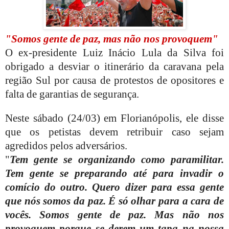
"Somos gente de paz, mas não nos provoquem"
O ex-presidente Luiz Inácio Lula da Silva foi
obrigado a desviar o itinerário da caravana pela
região Sul por causa de protestos de opositores e
falta de garantias de segurança.
Neste sábado (24/03) em Florianópolis, ele disse
que os petistas devem retribuir caso sejam
agredidos pelos adversários.
"
Tem gente se organizando como paramilitar.
Tem gente se preparando até para invadir o
comício do outro. Quero dizer para essa gente
que nós somos da paz. É só olhar para a cara de
vocês. Somos gente de paz. Mas não nos
provoquem porque se derem um tapa na nossa