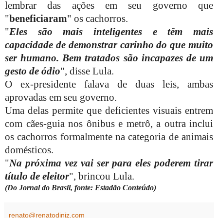
lembrar das ações em seu governo que
"
beneficiaram
" os cachorros.
"
Eles são mais inteligentes e têm mais
capacidade de demonstrar carinho do que muito
ser humano. Bem tratados são incapazes de um
gesto de ódio
", disse Lula.
O ex-presidente falava de duas leis, ambas
aprovadas em seu governo.
Uma delas permite que deficientes visuais entrem
com cães-guia nos ônibus e metrô, a outra inclui
os cachorros formalmente na categoria de animais
domésticos.
"
Na próxima vez vai ser para eles poderem tirar
título de eleitor
", brincou Lula.
(Do Jornal do Brasil, fonte: Estadão Conteúdo)
renato@renatodiniz.com