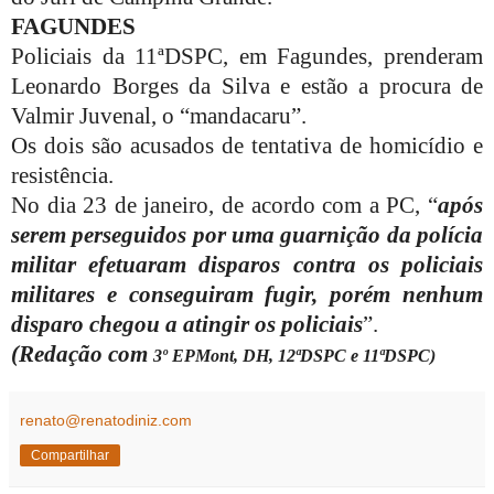
FAGUNDES
Policiais da 11ªDSPC, em Fagundes, prenderam
Leonardo Borges da Silva e estão a procura de
Valmir Juvenal, o “mandacaru”.
Os dois são acusados de tentativa de homicídio e
resistência.
No dia 23 de janeiro, de acordo com a PC, “
após
serem perseguidos por uma guarnição da polícia
militar efetuaram disparos contra os policiais
militares e conseguiram fugir, porém nenhum
disparo chegou a atingir os policiais
”.
(Redação com
3º EPMont, DH, 12ªDSPC e 11ªDSPC)
renato@renatodiniz.com
Compartilhar