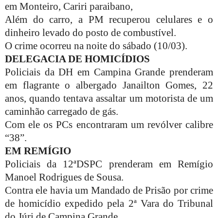
em Monteiro, Cariri paraibano,
Além do carro, a PM recuperou celulares e o
dinheiro levado do posto de combustível.
O crime ocorreu na noite do sábado (10/03).
DELEGACIA DE HOMICÍDIOS
Policiais da DH em Campina Grande prenderam
em flagrante o albergado Janailton Gomes, 22
anos, quando tentava assaltar um motorista de um
caminhão carregado de gás.
Com ele os PCs encontraram um revólver calibre
“38”.
EM REMÍGIO
Policiais da 12ªDSPC prenderam em Remígio
Manoel Rodrigues de Sousa.
Contra ele havia um Mandado de Prisão por crime
de homicídio expedido pela 2ª Vara do Tribunal
do Júri de Campina Grande.