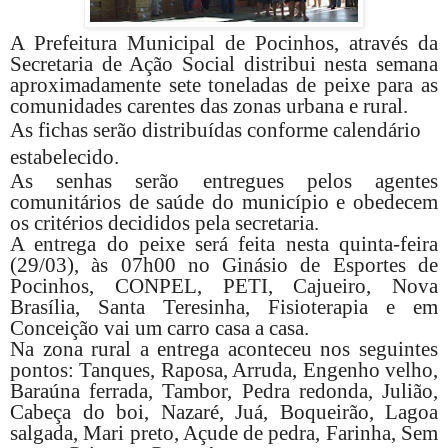
A Prefeitura Municipal de Pocinhos, através da
Secretaria de Ação Social distribui nesta semana
aproximadamente sete toneladas de peixe para as
comunidades carentes das zonas urbana e rural.
As fichas serão distribuídas conforme calendário
estabelecido.
As senhas serão entregues pelos agentes
comunitários de saúde do município e obedecem
os critérios decididos pela secretaria.
A entrega do peixe será feita nesta quinta-feira
(29/03), às 07h00 no Ginásio de Esportes de
Pocinhos, CONPEL, PETI, Cajueiro, Nova
Brasília, Santa Teresinha, Fisioterapia e em
Conceição vai um carro casa a casa.
Na zona rural a entrega aconteceu nos seguintes
pontos: Tanques, Raposa, Arruda, Engenho velho,
Baraúna ferrada, Tambor, Pedra redonda, Julião,
Cabeça do boi, Nazaré, Juá, Boqueirão, Lagoa
salgada, Mari preto, Açude de pedra, Farinha, Sem