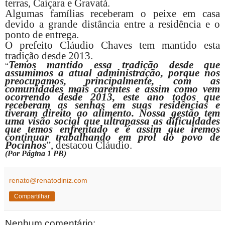
terras, Caiçara e Gravatá.
Algumas famílias receberam o peixe em casa
devido a grande distância entre a residência e o
ponto de entrega.
O prefeito Cláudio Chaves tem mantido esta
tradição desde 2013.
Temos mantido essa tradição desde que
“
assumimos a atual administração, porque nos
preocupamos, principalmente, com as
comunidades mais carentes e assim como vem
ocorrendo desde 2013, este ano todos que
receberam as senhas em suas residências e
tiveram direito ao alimento. Nossa gestão tem
uma visão social que ultrapassa as dificuldades
que temos enfrentado e é assim que iremos
continuar trabalhando em prol do povo de
Pocinhos
”, destacou Cláudio.
(Por Página 1 PB)
renato@renatodiniz.com
Compartilhar
Nenhum comentário: