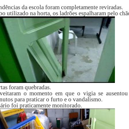
ndências da escola foram completamente reviradas.
bo utilizado na horta, os ladrões espalharam pelo chã
rtas foram quebradas.
oveitaram o momento em que o vigia se ausentou
utos para praticar o furto e o vandalismo.
ário foi praticamente monitorado.