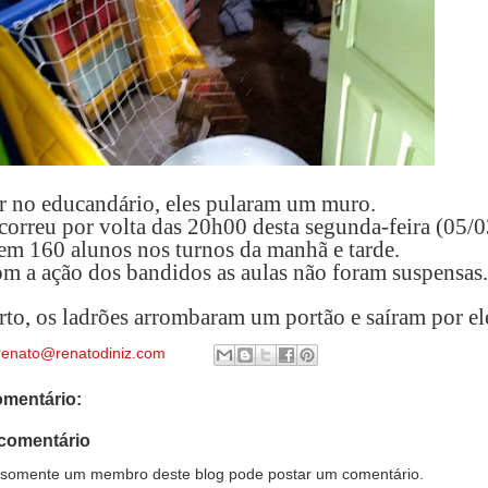
ar no educandário, eles pularam um muro.
correu por volta das 20h00 desta segunda-feira (05/0
tem 160 alunos nos turnos da manhã e tarde.
 a ação dos bandidos as aulas não foram suspensas.
rto, os ladrões arrombaram um portão e saíram por el
renato@renatodiniz.com
mentário:
comentário
somente um membro deste blog pode postar um comentário.