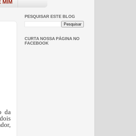
 MIM
PESQUISAR ESTE BLOG
CURTA NOSSA PÁGINA NO
FACEBOOK
o da
dois
dor,