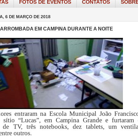
TAS
FOTOS DE EVENTOS
CONTATOS
SOBRE
A, 6 DE MARÇO DE 2018
 ARROMBADA EM CAMPINA DURANTE A NOITE
ores entraram na Escola Municipal João Francisc
 sítio “Lucas”, em Campina Grande e furtaram 
s de TV, três notebooks, dez tablets, um ventila
entre outros.