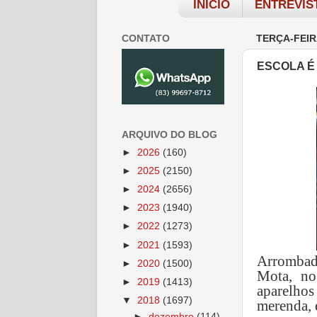
INÍCIO
ENTREVIS
CONTATO
TERÇA-FEIR
ESCOLA É
ARQUIVO DO BLOG
►
2026
(160)
►
2025
(2150)
►
2024
(2656)
►
2023
(1940)
►
2022
(1273)
►
2021
(1593)
Arrombad
►
2020
(1500)
Mota, no
►
2019
(1413)
aparelho
▼
2018
(1697)
merenda, 
►
dezembro
(114)