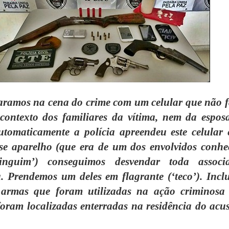
ramos na cena do crime com um celular que não f
 contexto dos familiares da vítima, nem da espos
utomaticamente a polícia apreendeu este celular 
sse aparelho (que era de um dos envolvidos conhe
inguim’) conseguimos desvendar toda associ
. Prendemos um deles em flagrante (‘teco’). Inclu
 armas que foram utilizadas na ação criminosa
oram localizadas enterradas na residência do acu