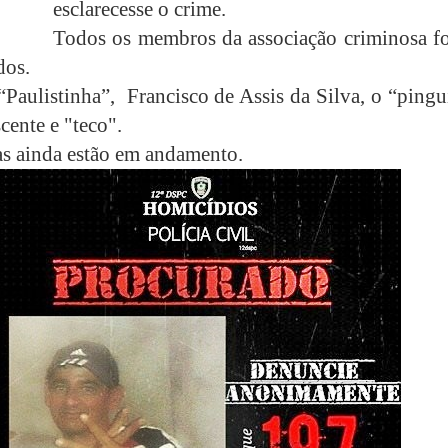
esclarecesse o crime.
Todos os membros da associação criminosa f
dos.
 “Paulistinha”, Francisco de Assis da Silva, o “ping
cente e "teco".
as ainda estão em andamento.