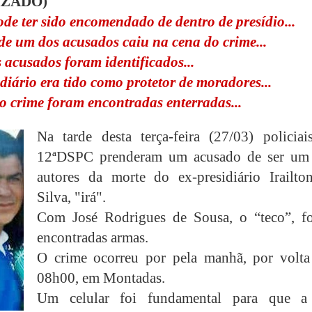
IZADO)
de ter sido encomendado de dentro de presídio...
de um dos acusados caiu na cena do crime...
 acusados foram identificados...
diário era tido como protetor de moradores...
 crime foram encontradas enterradas...
Na tarde desta terça-feira (27/03) policiai
12ªDSPC prenderam um acusado de ser um
autores da morte do ex-presidiário Irailto
Silva, "irá".
Com José Rodrigues de Sousa, o “teco”, f
encontradas armas.
O crime ocorreu por pela manhã, por volta
08h00, em Montadas.
Um celular foi fundamental para que 