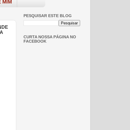
 MIM
PESQUISAR ESTE BLOG
NDE
VA
CURTA NOSSA PÁGINA NO
FACEBOOK