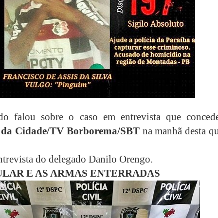
do falou sobre o caso em entrevista que conced
 da Cidade/TV Borborema/SBT
na manhã desta qu
ntrevista do delegado Danilo Orengo.
ULAR E AS ARMAS ENTERRADAS