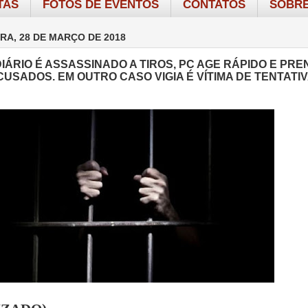
TAS
FOTOS DE EVENTOS
CONTATOS
SOBRE
RA, 28 DE MARÇO DE 2018
IÁRIO É ASSASSINADO A TIROS, PC AGE RÁPIDO E PRE
USADOS. EM OUTRO CASO VIGIA É VÍTIMA DE TENTATI