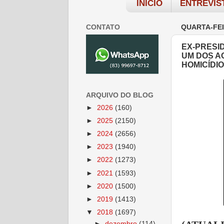
INÍCIO
ENTREVIS
CONTATO
QUARTA-FEI
EX-PRESID
UM DOS AC
HOMICÍDIO
ARQUIVO DO BLOG
►
2026
(160)
►
2025
(2150)
►
2024
(2656)
►
2023
(1940)
►
2022
(1273)
►
2021
(1593)
►
2020
(1500)
►
2019
(1413)
▼
2018
(1697)
►
dezembro
(114)