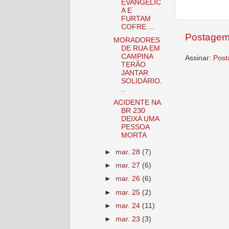
EVANGÉLIC
A E
FURTAM
COFRE ...
Postagem
MORADORES
DE RUA EM
CAMPINA
Assinar:
Post
TERÃO
JANTAR
SOLIDÁRIO.
..
ACIDENTE NA
BR 230
DEIXA UMA
PESSOA
MORTA
►
mar. 28
(7)
►
mar. 27
(6)
►
mar. 26
(6)
►
mar. 25
(2)
►
mar. 24
(11)
►
mar. 23
(3)