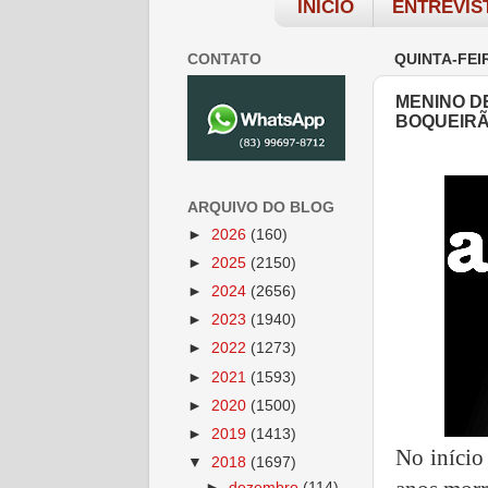
INÍCIO
ENTREVIS
CONTATO
QUINTA-FEI
MENINO D
BOQUEIR
ARQUIVO DO BLOG
►
2026
(160)
►
2025
(2150)
►
2024
(2656)
►
2023
(1940)
►
2022
(1273)
►
2021
(1593)
►
2020
(1500)
►
2019
(1413)
No início
▼
2018
(1697)
►
dezembro
(114)