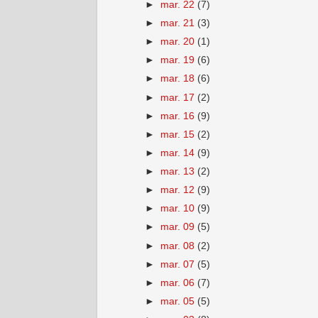
►
mar. 22
(7)
►
mar. 21
(3)
►
mar. 20
(1)
►
mar. 19
(6)
►
mar. 18
(6)
►
mar. 17
(2)
►
mar. 16
(9)
►
mar. 15
(2)
►
mar. 14
(9)
►
mar. 13
(2)
►
mar. 12
(9)
►
mar. 10
(9)
►
mar. 09
(5)
►
mar. 08
(2)
►
mar. 07
(5)
►
mar. 06
(7)
►
mar. 05
(5)