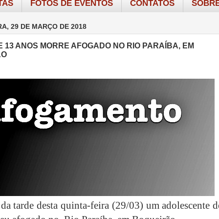
TAS
FOTOS DE EVENTOS
CONTATOS
SOBRE
RA, 29 DE MARÇO DE 2018
E 13 ANOS MORRE AFOGADO NO RIO PARAÍBA, EM
ÃO
 da tarde desta quinta-feira (29/03) um adolescente 