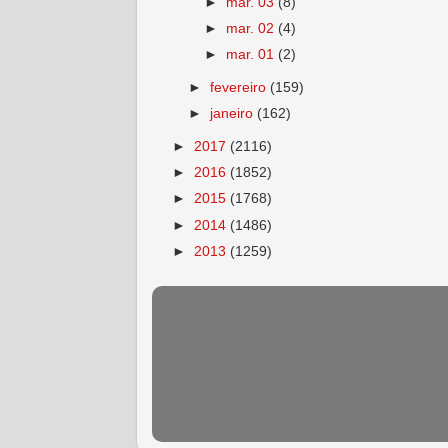
►
mar. 03
(8)
►
mar. 02
(4)
►
mar. 01
(2)
►
fevereiro
(159)
►
janeiro
(162)
►
2017
(2116)
►
2016
(1852)
►
2015
(1768)
►
2014
(1486)
►
2013
(1259)