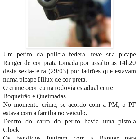
Um perito da polícia federal teve sua picape
Ranger de cor prata tomada por assalto às 14h20
desta sexta-feira (29/03) por ladrões que estavam
numa picape Hilux de cor preta.
O crime ocorreu na rodovia estadual entre
Boqueirão e Queimadas.
No momento crime, se acordo com a PM, o PF
estava com a família no veículo.
Dentro do carro do perito havia uma pistola
Glock.
Os bandidos fugiram com a Ranger para