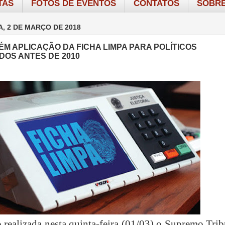
TAS
FOTOS DE EVENTOS
CONTATOS
SOBRE
A, 2 DE MARÇO DE 2018
ÉM APLICAÇÃO DA FICHA LIMPA PARA POLÍTICOS
OS ANTES DE 2010
 realizada nesta quinta-feira (01/03) o Supremo Tri