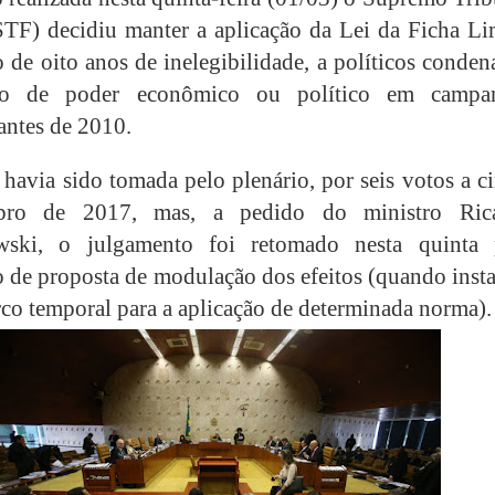
STF) decidiu manter a aplicação da Lei da Ficha Li
 de oito anos de inelegibilidade, a políticos conde
so de poder econômico ou político em campa
 antes de 2010.
 havia sido tomada pelo plenário, por seis votos a c
bro de 2017, mas, a pedido do ministro Ric
ski, o julgamento foi retomado nesta quinta 
o de proposta de modulação dos efeitos (quando inst
co temporal para a aplicação de determinada norma).