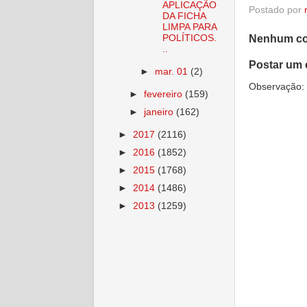
APLICAÇÃO
Postado por
DA FICHA
LIMPA PARA
POLÍTICOS.
Nenhum co
..
Postar um 
►
mar. 01
(2)
Observação: 
►
fevereiro
(159)
►
janeiro
(162)
►
2017
(2116)
►
2016
(1852)
►
2015
(1768)
►
2014
(1486)
►
2013
(1259)