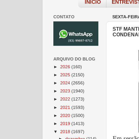
INÍCIO
ENTREVIS
CONTATO
SEXTA-FEIR
STF MANT
CONDENAD
ARQUIVO DO BLOG
►
2026
(160)
►
2025
(2150)
►
2024
(2656)
►
2023
(1940)
►
2022
(1273)
►
2021
(1593)
►
2020
(1500)
►
2019
(1413)
▼
2018
(1697)
Em sessão
►
dezembro
(114)