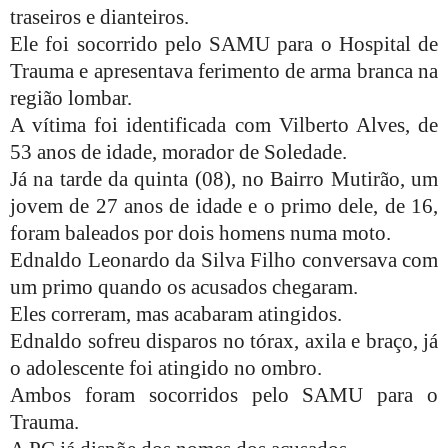
traseiros e dianteiros.
Ele foi socorrido pelo SAMU para o Hospital de
Trauma e apresentava ferimento de arma branca na
região lombar.
A vítima foi identificada com Vilberto Alves, de
53 anos de idade, morador de Soledade.
Já na tarde da quinta (08), no Bairro Mutirão, um
jovem de 27 anos de idade e o primo dele, de 16,
foram baleados por dois homens numa moto.
Ednaldo Leonardo da Silva Filho conversava com
um primo quando os acusados chegaram.
Eles correram, mas acabaram atingidos.
Ednaldo sofreu disparos no tórax, axila e braço, já
o adolescente foi atingido no ombro.
Ambos foram socorridos pelo SAMU para o
Trauma.