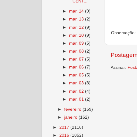
CENT...
►
mar. 14
(9)
►
mar. 13
(2)
►
mar. 12
(9)
Observação: 
►
mar. 10
(9)
►
mar. 09
(5)
►
mar. 08
(2)
Postagem
►
mar. 07
(5)
►
mar. 06
(7)
Assinar:
Post
►
mar. 05
(5)
►
mar. 03
(8)
►
mar. 02
(4)
►
mar. 01
(2)
►
fevereiro
(159)
►
janeiro
(162)
►
2017
(2116)
►
2016
(1852)