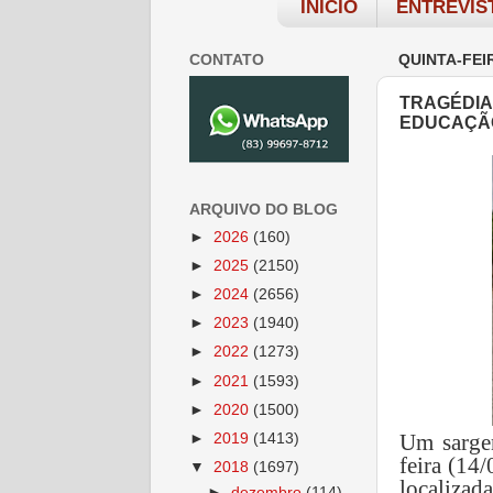
INÍCIO
ENTREVIS
CONTATO
QUINTA-FEI
TRAGÉDIA
EDUCAÇÃ
ARQUIVO DO BLOG
►
2026
(160)
►
2025
(2150)
►
2024
(2656)
►
2023
(1940)
►
2022
(1273)
►
2021
(1593)
►
2020
(1500)
Um sargen
►
2019
(1413)
feira (14
▼
2018
(1697)
localizad
►
dezembro
(114)