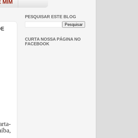
 MIM
PESQUISAR ESTE BLOG
DE
CURTA NOSSA PÁGINA NO
FACEBOOK
rta-
aíba,