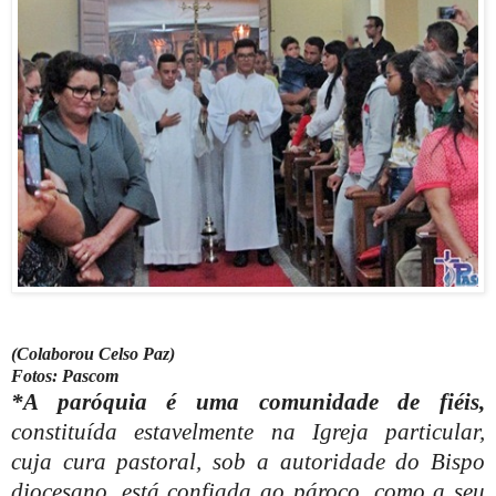
(Colaborou Celso Paz)
Fotos: Pascom
*A paróquia é uma comunidade de fiéis,
constituída estavelmente na Igreja particular,
cuja cura pastoral, sob a autoridade do Bispo
diocesano, está confiada ao pároco, como a seu