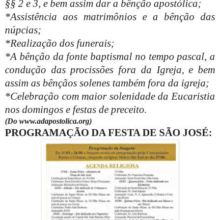
§§ 2 e 3, e bem assim dar a bênção apostólica;
*Assistência aos matrimônios e a bênção das
núpcias;
*Realização dos funerais;
*A bênção da fonte baptismal no tempo pascal, a
condução das procissões fora da Igreja, e bem
assim as bênçãos solenes também fora da igreja;
*Celebração com maior solenidade da Eucaristia
nos domingos e festas de preceito.
(Do www.adapostolica.org)
PROGRAMAÇÃO DA FESTA DE SÃO JOSÉ: