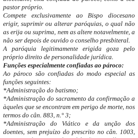
pastor próprio.
Compete exclusivamente ao Bispo diocesano
erigir, suprimir ou alterar paróquias, o qual não
as erija ou suprima, nem as altere notavelmente, a
não ser depois de ouvido o conselho presbiteral.
A paróquia legitimamente erigida goza pelo
próprio direito de personalidade jurídica.
Funções especialmente confiadas ao pároco:
Ao pároco são confiadas do modo especial as
funções seguintes:
*Administração do batismo;
*Administração do sacramento da confirmação a
àqueles que se encontram em perigo de morte, nos
termos do cân. 883, n.° 3;
*Administração do Viático e da unção dos
doentes, sem prejuízo do prescrito no cân. 1003,