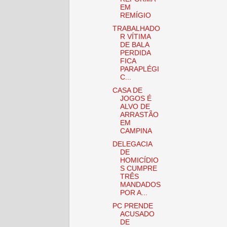
EM
REMÍGIO
TRABALHADO
R VÍTIMA
DE BALA
PERDIDA
FICA
PARAPLÉGI
C...
CASA DE
JOGOS É
ALVO DE
ARRASTÃO
EM
CAMPINA
DELEGACIA
DE
HOMICÍDIO
S CUMPRE
TRÊS
MANDADOS
POR A...
PC PRENDE
ACUSADO
DE