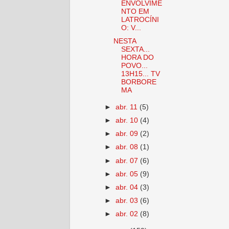
ENVOLVIME
NTO EM
LATROCÍNI
O: V...
NESTA
SEXTA...
HORA DO
POVO...
13H15... TV
BORBORE
MA
►
abr. 11
(5)
►
abr. 10
(4)
►
abr. 09
(2)
►
abr. 08
(1)
►
abr. 07
(6)
►
abr. 05
(9)
►
abr. 04
(3)
►
abr. 03
(6)
►
abr. 02
(8)