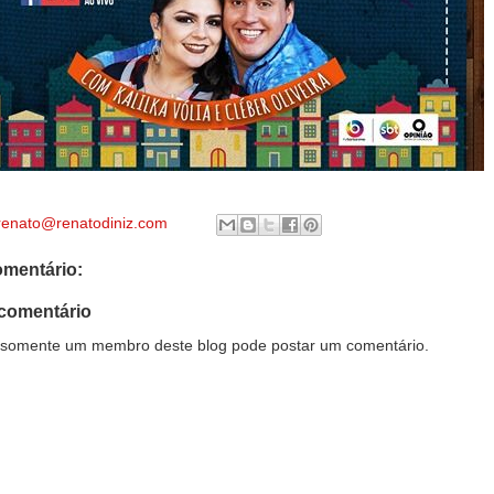
renato@renatodiniz.com
mentário:
comentário
somente um membro deste blog pode postar um comentário.