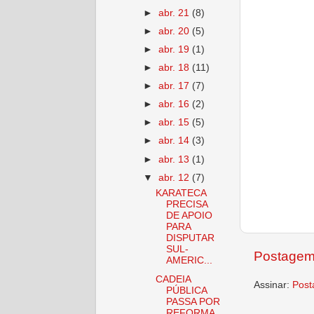
►
abr. 21
(8)
►
abr. 20
(5)
►
abr. 19
(1)
►
abr. 18
(11)
►
abr. 17
(7)
►
abr. 16
(2)
►
abr. 15
(5)
►
abr. 14
(3)
►
abr. 13
(1)
▼
abr. 12
(7)
KARATECA
PRECISA
DE APOIO
PARA
DISPUTAR
SUL-
Postagem
AMERIC...
CADEIA
Assinar:
Post
PÚBLICA
PASSA POR
REFORMA