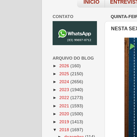
INÍCIO
ENTREVIS
CONTATO
QUINTA-FEIR
NESTA SEX
ARQUIVO DO BLOG
►
2026
(160)
►
2025
(2150)
►
2024
(2656)
►
2023
(1940)
►
2022
(1273)
►
2021
(1593)
►
2020
(1500)
►
2019
(1413)
▼
2018
(1697)
►
dezembro
(114)