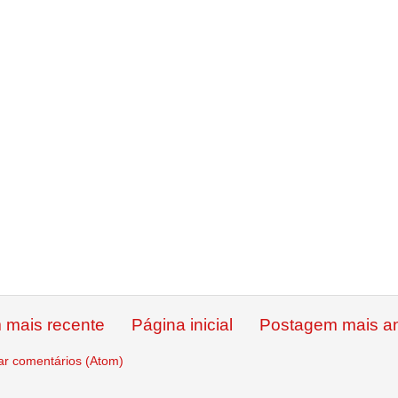
 mais recente
Página inicial
Postagem mais an
ar comentários (Atom)