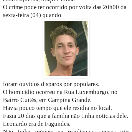
O crime pode ter ocorrido por volta das 20h00 da
sexta-feira (04) quando
foram ouvidos disparos por populares.
O homicídio ocorreu na Rua Luxemburgo, no
Bairro Cuités, em Campina Grande.
Havia pouco tempo que ele residia no local.
Fazia 20 dias que a família não tinha notícias dele.
Leonardo era de Fagundes.
Não tinha móveis na residência, apenas três