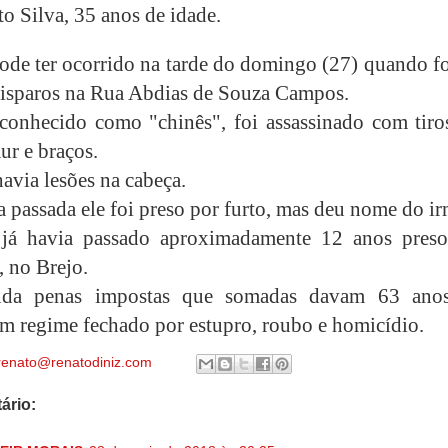
o Silva, 35 anos de idade.
ode ter ocorrido na tarde do domingo (27) quando f
isparos na Rua Abdias de Souza Campos.
conhecido como "chinês", foi assassinado com tiro
ur e braços.
via lesões na cabeça.
 passada ele foi preso por furto, mas deu nome do i
 já havia passado aproximadamente 12 anos pres
, no Brejo.
nda penas impostas que somadas davam 63 ano
em regime fechado por estupro, roubo e homicídio.
renato@renatodiniz.com
ário: