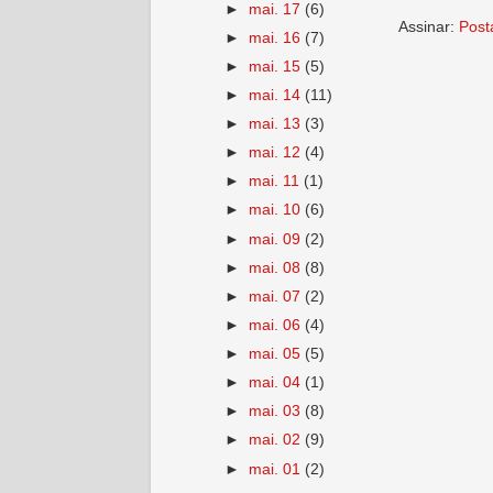
►
mai. 17
(6)
Assinar:
Post
►
mai. 16
(7)
►
mai. 15
(5)
►
mai. 14
(11)
►
mai. 13
(3)
►
mai. 12
(4)
►
mai. 11
(1)
►
mai. 10
(6)
►
mai. 09
(2)
►
mai. 08
(8)
►
mai. 07
(2)
►
mai. 06
(4)
►
mai. 05
(5)
►
mai. 04
(1)
►
mai. 03
(8)
►
mai. 02
(9)
►
mai. 01
(2)