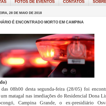
TAS
FOTOS DE EVENTOS
CONTATOS
SOBRE
IRA, 28 DE MAIO DE 2018
DIÁRIO É ENCONTRADO MORTO EM CAMPINA
ado)
 das 08h00 desta segunda-feira (28/05) foi encont
um matagal nas imediações do Residencial Dona Li
ongó, Campina Grande, o ex-presidiário Osv