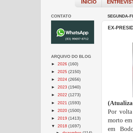
INÍCIO
ENTREVIS
CONTATO
SEGUNDA-FE
EX-PRESI
ARQUIVO DO BLOG
►
2026
(160)
►
2025
(2150)
►
2024
(2656)
►
2023
(1940)
►
2022
(1273)
(Atualiz
►
2021
(1593)
Por volta
►
2020
(1500)
►
2019
(1413)
morto em 
▼
2018
(1697)
em Bodoc
►
dezembro
(114)