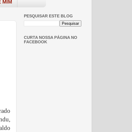
 MIM
PESQUISAR ESTE BLOG
CURTA NOSSA PÁGINA NO
FACEBOOK
rado
ndu,
aldo