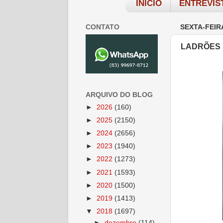
INÍCIO
ENTREVIS
CONTATO
SEXTA-FEIRA
LADRÕES 
ARQUIVO DO BLOG
►
2026
(160)
►
2025
(2150)
►
2024
(2656)
►
2023
(1940)
►
2022
(1273)
►
2021
(1593)
►
2020
(1500)
►
2019
(1413)
▼
2018
(1697)
►
dezembro
(114)