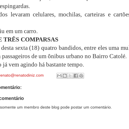
 espingardas.
os levaram celulares, mochilas, carteiras e cartõe
giu em um carro.
E TRÊS COMPARSAS
desta sexta (18) quatro bandidos, entre eles uma mu
m passageiros de um ônibus urbano no Bairro Catolé.
o já vem agindo há bastante tempo.
renato@renatodiniz.com
mentário:
comentário
somente um membro deste blog pode postar um comentário.