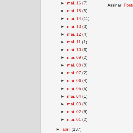
►
mai. 16
(7)
Assinar:
Post
►
mai. 15
(5)
►
mai. 14
(11)
►
mai. 13
(3)
►
mai. 12
(4)
►
mai. 11
(1)
►
mai. 10
(6)
►
mai. 09
(2)
►
mai. 08
(8)
►
mai. 07
(2)
►
mai. 06
(4)
►
mai. 05
(5)
►
mai. 04
(1)
►
mai. 03
(8)
►
mai. 02
(9)
►
mai. 01
(2)
►
abril
(137)