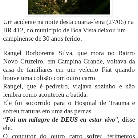
Um acidente na noite desta quarta-feira (27/06) na
BR 412, no município de Boa Vista deixou um
campinense de 30 anos ferido.
Rangel Borborema Silva, que mora no Bairro
Novo Cruzeiro, em Campina Grande, voltava da
casa de familiares em um veículo Fiat quando
houve uma colisão com outro carro.
Rangel, que é pedreiro, viajava sozinho e não
lembra como aconteceu a batida.
Ele foi socorrido para o Hospital de Trauma e
sofreu fraturas em uma das pernas.
“
Foi um milagre de DEUS eu estar vivo
”, disse
ele.
O condutor do outro carro sofreu ferimentos