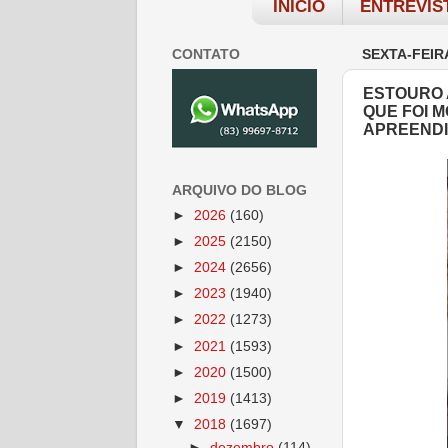
INÍCIO
ENTREVIS
CONTATO
SEXTA-FEIR
ESTOURO 
QUE FOI 
APREEND
ARQUIVO DO BLOG
►
2026
(160)
►
2025
(2150)
►
2024
(2656)
►
2023
(1940)
►
2022
(1273)
►
2021
(1593)
►
2020
(1500)
►
2019
(1413)
▼
2018
(1697)
►
dezembro
(114)