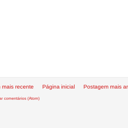
 mais recente
Página inicial
Postagem mais an
ar comentários (Atom)