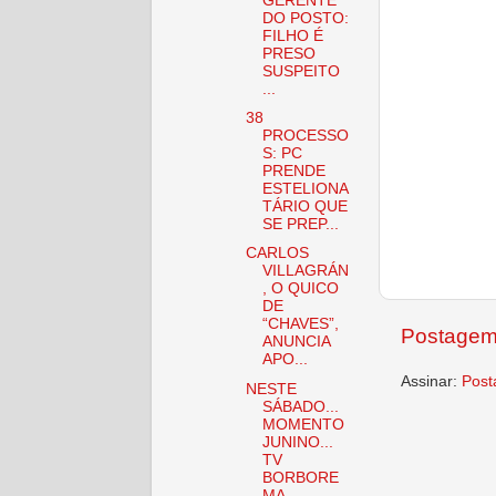
GERENTE
DO POSTO:
FILHO É
PRESO
SUSPEITO
...
38
PROCESSO
S: PC
PRENDE
ESTELIONA
TÁRIO QUE
SE PREP...
CARLOS
VILLAGRÁN
, O QUICO
DE
“CHAVES”,
Postagem
ANUNCIA
APO...
Assinar:
Post
NESTE
SÁBADO...
MOMENTO
JUNINO...
TV
BORBORE
MA... ...