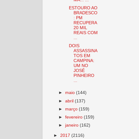
ESTOURO AO
BRADESCO
: PM
RECUPERA
20 MIL
REAIS COM
...
DOIS
ASSASSINA
TOS EM
CAMPINA:
UM NO
JOSÉ
PINHEIRO
...
►
maio
(144)
►
abril
(137)
►
março
(159)
►
fevereiro
(159)
►
janeiro
(162)
►
2017
(2116)