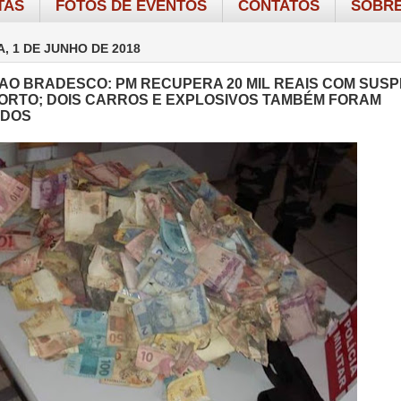
TAS
FOTOS DE EVENTOS
CONTATOS
SOBRE
A, 1 DE JUNHO DE 2018
AO BRADESCO: PM RECUPERA 20 MIL REAIS COM SUSP
MORTO; DOIS CARROS E EXPLOSIVOS TAMBÉM FORAM
IDOS