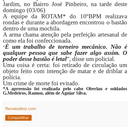
Jardim, no Bairro José Pinheiro, na tarde deste
domingo (03/06)
A equipe da ROTAM* do 10ºBPM realizava
rondas e durante a abordagem encontrou o bastão
dentro de uma mochila.
A arma chama atenção pela perfeição artesanal de
como ela foi confeccionada.
É um trabalho de torneiro mecânico.
Não é
“
qualquer pessoa que sabe fazer algo assim.
O
poder desse bastão é letal
”,
disse um policial.
Uma coisa é certa: foi retirado de circulação um
objeto feito com intenção de matar e de driblar a
polícia.
Um crime de morte foi evitado.
*A apreensão foi realizada pelo cabo Oberlan e soldados
G.Medeiros, Ramon, além de Aguiar Silva.
Renatodiniz.com
Compartilhar