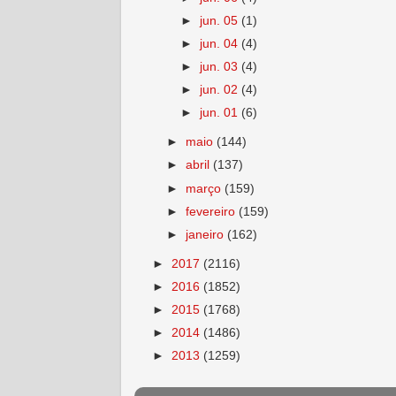
►
jun. 05
(1)
►
jun. 04
(4)
►
jun. 03
(4)
►
jun. 02
(4)
►
jun. 01
(6)
►
maio
(144)
►
abril
(137)
►
março
(159)
►
fevereiro
(159)
►
janeiro
(162)
►
2017
(2116)
►
2016
(1852)
►
2015
(1768)
►
2014
(1486)
►
2013
(1259)