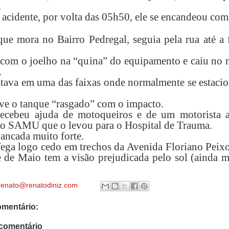
.
 acidente, por volta das 05h50, ele se encandeou com
que mora no Bairro Pedregal, seguia pela rua até a 
 com o joelho na “quina” do equipamento e caiu no 
.
stava em uma das faixas onde normalmente se estaci
ve o tanque “rasgado” com o impacto.
recebeu ajuda de motoqueiros e de um motorista a
o SAMU que o levou para o Hospital de Trauma.
ancada muito forte.
ega logo cedo em trechos da Avenida Floriano Peixo
 de Maio tem a visão prejudicada pelo sol (ainda m
renato@renatodiniz.com
mentário:
comentário