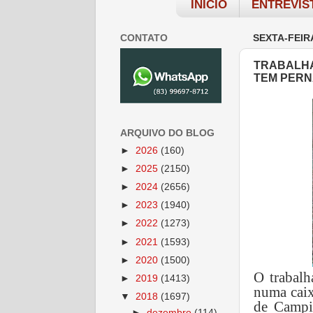
INÍCIO
ENTREVIS
CONTATO
SEXTA-FEIR
TRABALHA
TEM PERN
ARQUIVO DO BLOG
►
2026
(160)
►
2025
(2150)
►
2024
(2656)
►
2023
(1940)
►
2022
(1273)
►
2021
(1593)
►
2020
(1500)
O trabalh
►
2019
(1413)
numa caix
▼
2018
(1697)
de Campi
►
dezembro
(114)