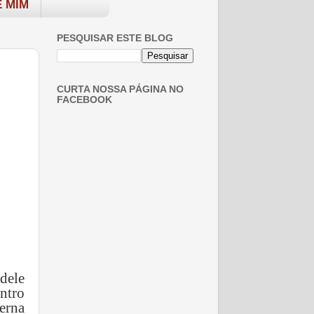
 MIM
PESQUISAR ESTE BLOG
CURTA NOSSA PÁGINA NO
FACEBOOK
dele
ntro
erna