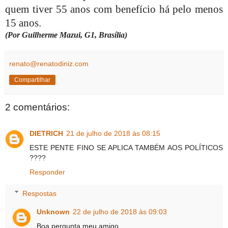
quem tiver 55 anos com benefício há pelo menos
15 anos.
(Por Guilherme Mazui, G1, Brasília)
renato@renatodiniz.com
Compartilhar
2 comentários:
DIETRICH
21 de julho de 2018 às 08:15
ESTE PENTE FINO SE APLICA TAMBÉM AOS POLÍTICOS
????
Responder
Respostas
Unknown
22 de julho de 2018 às 09:03
Boa pergunta,meu amigo.