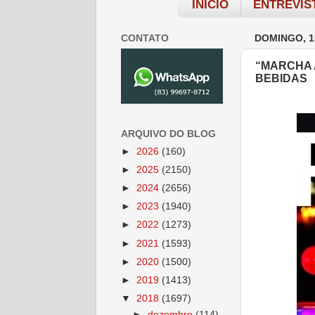
INÍCIO
ENTREVIS
CONTATO
DOMINGO, 1
“MARCHA 
BEBIDAS
ARQUIVO DO BLOG
►
2026
(160)
►
2025
(2150)
►
2024
(2656)
►
2023
(1940)
►
2022
(1273)
►
2021
(1593)
►
2020
(1500)
►
2019
(1413)
▼
2018
(1697)
►
dezembro
(114)