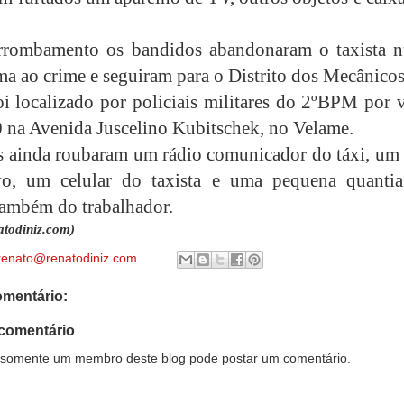
rrombamento os bandidos abandonaram o taxista 
ma ao crime e seguiram para o Distrito dos Mecânicos
oi localizado por policiais militares do 2ºBPM por 
 na Avenida Juscelino Kubitschek, no Velame.
s ainda roubaram um rádio comunicador do táxi, um
vo, um celular do taxista e uma pequena quanti
também do trabalhador.
todiniz.com)
renato@renatodiniz.com
mentário:
comentário
somente um membro deste blog pode postar um comentário.