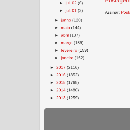
Postagem
►
jul. 02
(6)
►
jul. 01
(3)
Assinar:
Post
►
junho
(120)
►
maio
(144)
►
abril
(137)
►
março
(159)
►
fevereiro
(159)
►
janeiro
(162)
►
2017
(2116)
►
2016
(1852)
►
2015
(1768)
►
2014
(1486)
►
2013
(1259)