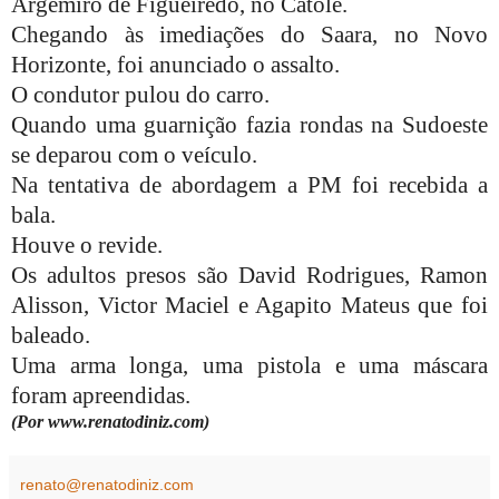
Argemiro de Figueiredo, no Catolé.
Chegando às imediações do Saara, no Novo
Horizonte, foi anunciado o assalto.
O condutor pulou do carro.
Quando uma guarnição fazia rondas na Sudoeste
se deparou com o veículo.
Na tentativa de abordagem a PM foi recebida a
bala.
Houve o revide.
Os adultos presos são David Rodrigues, Ramon
Alisson, Victor Maciel e Agapito Mateus que foi
baleado.
Uma arma longa, uma pistola e uma máscara
foram apreendidas.
(Por www.renatodiniz.com)
renato@renatodiniz.com