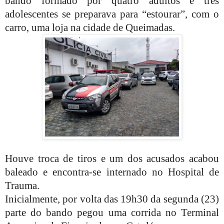
bando formado por quatro adultos e três
adolescentes se preparava para “estourar”, com o
carro, uma loja na cidade de Queimadas.
Houve troca de tiros e um dos acusados acabou
baleado e encontra-se internado no Hospital de
Trauma.
Inicialmente, por volta das 19h30 da segunda (23)
parte do bando pegou uma corrida no Terminal