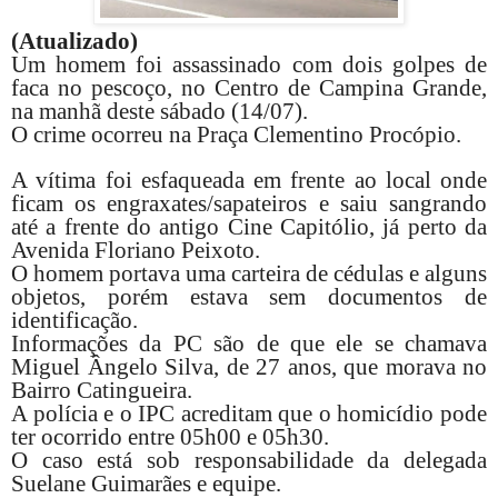
(Atualizado)
Um homem foi assassinado com dois golpes de
faca no pescoço, no Centro de Campina Grande,
na manhã deste sábado (14/07).
O crime ocorreu na Praça Clementino Procópio.
A vítima foi esfaqueada em frente ao local onde
ficam os engraxates/sapateiros e saiu sangrando
até a frente do antigo Cine Capitólio, já perto da
Avenida Floriano Peixoto.
O homem portava uma carteira de cédulas e alguns
objetos, porém estava sem documentos de
identificação.
Informações da PC são de que ele se chamava
Miguel Ângelo Silva, de 27 anos, que morava no
Bairro Catingueira.
A polícia e o IPC acreditam que o homicídio pode
ter ocorrido entre 05h00 e 05h30.
O caso está sob responsabilidade da delegada
Suelane Guimarães e equipe.