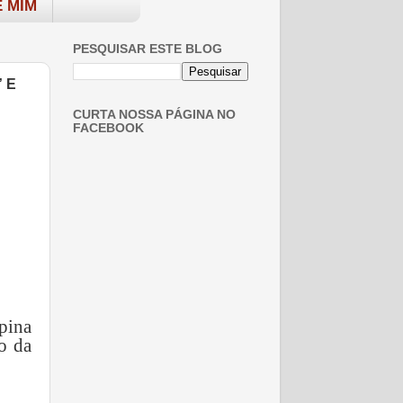
 MIM
PESQUISAR ESTE BLOG
 E
CURTA NOSSA PÁGINA NO
FACEBOOK
pina
o da