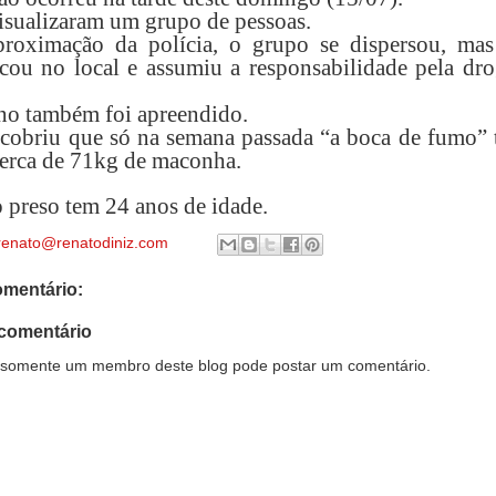
sualizaram um grupo de pessoas.
roximação da polícia, o grupo se dispersou, ma
ou no local e assumiu a responsabilidade pela dro
o também foi apreendido.
obriu que só na semana passada “a boca de fumo” t
erca de 71kg de maconha.
 preso tem 24 anos de idade.
renato@renatodiniz.com
mentário:
comentário
somente um membro deste blog pode postar um comentário.