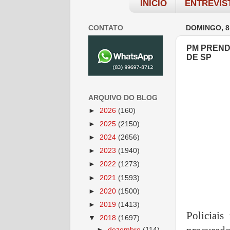
INÍCIO
ENTREVIS
CONTATO
DOMINGO, 8
PM PREND
DE SP
ARQUIVO DO BLOG
►
2026
(160)
►
2025
(2150)
►
2024
(2656)
►
2023
(1940)
►
2022
(1273)
►
2021
(1593)
►
2020
(1500)
►
2019
(1413)
Policiai
▼
2018
(1697)
►
dezembro
(114)