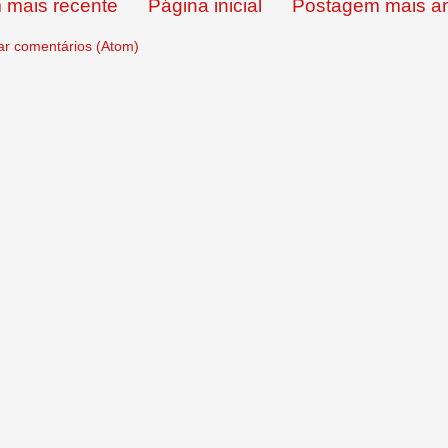
 mais recente
Página inicial
Postagem mais an
ar comentários (Atom)