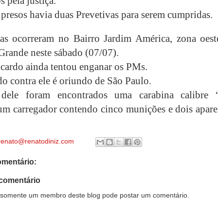
 pela justiça.
 presos havia duas Prevetivas para serem cumpridas.
as ocorreram no Bairro Jardim América, zona oest
rande neste sábado (07/07).
cardo ainda tentou enganar os PMs.
 contra ele é oriundo de São Paulo.
dele foram encontrados uma carabina calibre 
um carregador contendo cinco munições e dois apare
renato@renatodiniz.com
mentário:
comentário
somente um membro deste blog pode postar um comentário.