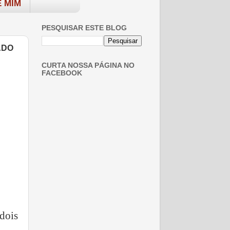
 MIM
PESQUISAR ESTE BLOG
ADO
CURTA NOSSA PÁGINA NO
FACEBOOK
dois