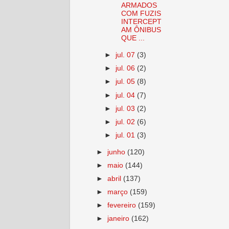
ARMADOS
COM FUZIS
INTERCEPT
AM ÔNIBUS
QUE ...
►
jul. 07
(3)
►
jul. 06
(2)
►
jul. 05
(8)
►
jul. 04
(7)
►
jul. 03
(2)
►
jul. 02
(6)
►
jul. 01
(3)
►
junho
(120)
►
maio
(144)
►
abril
(137)
►
março
(159)
►
fevereiro
(159)
►
janeiro
(162)