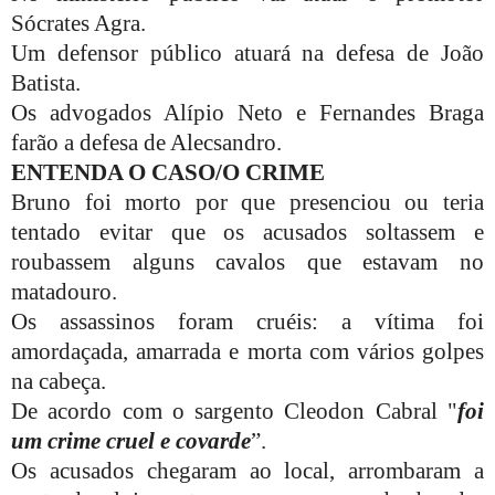
Sócrates Agra.
Um defensor público atuará na defesa de João
Batista.
Os advogados Alípio Neto e Fernandes Braga
farão a defesa de Alecsandro.
ENTENDA O CASO/O CRIME
Bruno foi morto por que presenciou ou teria
tentado evitar que os acusados soltassem e
roubassem alguns cavalos que estavam no
matadouro.
Os assassinos foram cruéis: a vítima foi
amordaçada, amarrada e morta com vários golpes
na cabeça.
De acordo com o sargento Cleodon Cabral "
foi
um crime cruel e covarde
”.
Os acusados chegaram ao local, arrombaram a