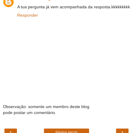
A tua pergunta já vem acompanhada da resposta.kkkkkkkkk
Responder
Observação: somente um membro deste blog
pode postar um comentário.
‹
›
Página inicial