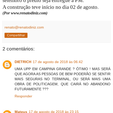
setembro o prédio seja entregue a PM.
A construção teve início no dia 02 de agosto.
(Por www.renatodiniz.com)
renato@renatodiniz.com
Compartilhar
2 comentários:
DIETRICH
17 de agosto de 2018 às 06:42
UMA UPP EM CAMPINA GRANDE ? ÓTIMO ! MAS SERÁ
QUE AGORA AS PESSOAS DE BEM PODERÃO SE SENTIR
MAIS SEGURAS NO TERMINAL, OU SERÁ MAIS UMA
OBRA DE POLITICAGEM, QUE CAIRÁ NO ABANDONO
FUTURAMENTE ???
Responder
Mateus
17 de agosto de 2018 às 23:15