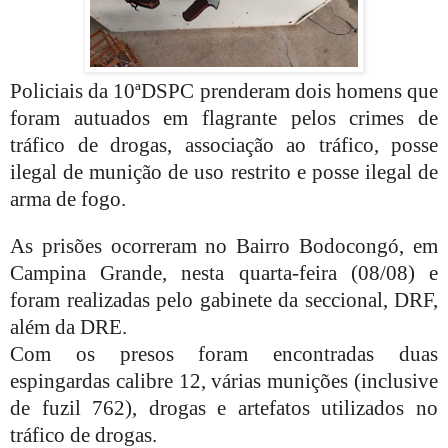
Policiais da 10ªDSPC prenderam dois homens que
foram autuados em flagrante pelos crimes de
tráfico de drogas, associação ao tráfico, posse
ilegal de munição de uso restrito e posse ilegal de
arma de fogo.
As prisões ocorreram no Bairro Bodocongó, em
Campina Grande, nesta quarta-feira (08/08) e
foram realizadas pelo gabinete da seccional, DRF,
além da DRE.
Com os presos foram encontradas duas
espingardas calibre 12, várias munições (inclusive
de fuzil 762), drogas e artefatos utilizados no
tráfico de drogas.