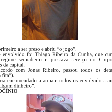
primeiro a ser preso e abriu “o jogo”.
ro envolvido foi Thiago Ribeiro da Cunha, que cu
regime semiaberto e prestava serviço no Corp
 da capital.
acordo com Jonas Ribeiro, passou todos os deta
 fita”).
ria encomendado a arma e todos os envolvidos sai
algum dinheiro”.
OCÍNIO