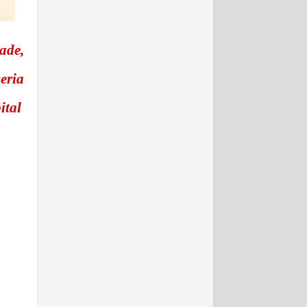
ade,
eria
ital