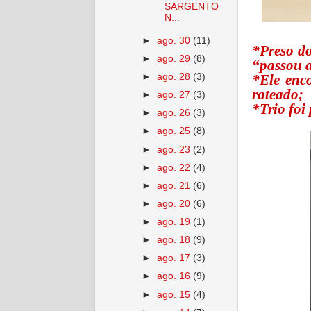
SARGENTO
N...
►
ago. 30
(11)
*Preso do
►
ago. 29
(8)
“passou a
►
ago. 28
(3)
*Ele enc
rateado;
►
ago. 27
(3)
*Trio foi
►
ago. 26
(3)
►
ago. 25
(8)
►
ago. 23
(2)
►
ago. 22
(4)
►
ago. 21
(6)
►
ago. 20
(6)
►
ago. 19
(1)
►
ago. 18
(9)
►
ago. 17
(3)
►
ago. 16
(9)
►
ago. 15
(4)