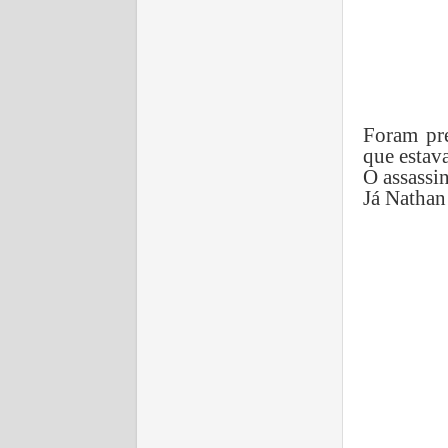
Foram pre
que estav
O assassin
Já Nathan