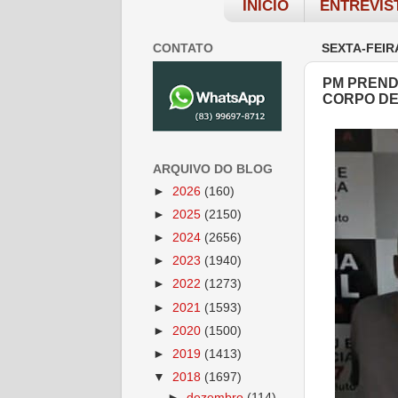
INÍCIO
ENTREVIS
CONTATO
SEXTA-FEIR
PM PREND
CORPO DE
ARQUIVO DO BLOG
►
2026
(160)
►
2025
(2150)
►
2024
(2656)
►
2023
(1940)
►
2022
(1273)
►
2021
(1593)
►
2020
(1500)
►
2019
(1413)
▼
2018
(1697)
►
dezembro
(114)