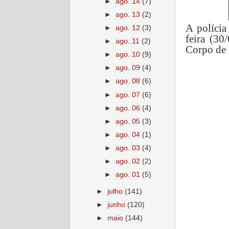
►
ago. 14
(7)
►
ago. 13
(2)
A polícia
►
ago. 12
(3)
feira (30
►
ago. 11
(2)
Corpo de 
►
ago. 10
(9)
►
ago. 09
(4)
►
ago. 08
(6)
►
ago. 07
(6)
►
ago. 06
(4)
►
ago. 05
(3)
►
ago. 04
(1)
►
ago. 03
(4)
►
ago. 02
(2)
►
ago. 01
(5)
►
julho
(141)
►
junho
(120)
►
maio
(144)