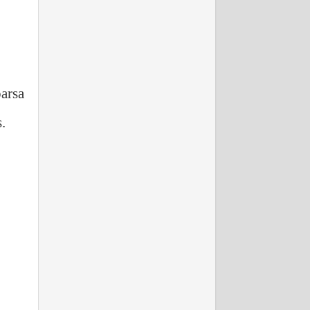
arsa
.