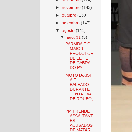
►
novembro
(143)
►
outubro
(130)
►
setembro
(147)
▼
agosto
(141)
▼
ago. 31
(3)
PARAÍBA É O
MAIOR
PRODUTOR
DE LEITE
DE CABRA
DO PA...
MOTOTAXIST
A É
BALEADO
DURANTE
TENTATIVA
DE ROUBO;
...
PM PRENDE
ASSALTANT
ES
ACUSADOS
DE MATAR