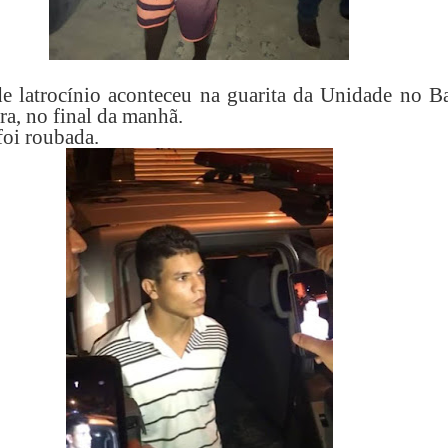
e latrocínio aconteceu na guarita da Unidade no Ba
a, no final da manhã.
foi roubada.