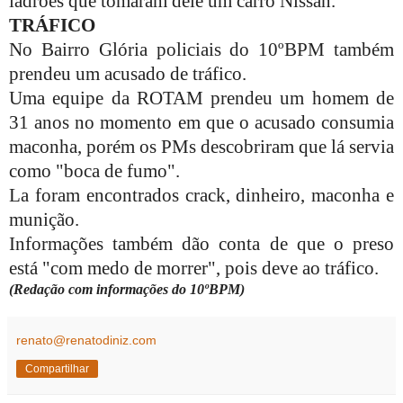
ladrões que tomaram dele um carro Nissan.
TRÁFICO
No Bairro Glória policiais do 10ºBPM também
prendeu um acusado de tráfico.
Uma equipe da ROTAM prendeu um homem de
31 anos no momento em que o acusado consumia
maconha, porém os PMs descobriram que lá servia
como "boca de fumo".
La foram encontrados crack, dinheiro, maconha e
munição.
Informações também dão conta de que o preso
está "com medo de morrer", pois deve ao tráfico.
(Redação com informações do 10ºBPM)
renato@renatodiniz.com
Compartilhar