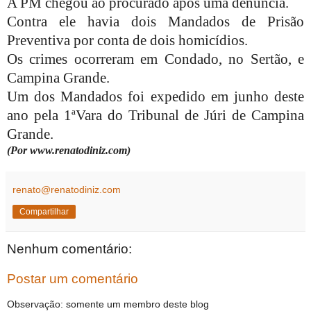
A PM chegou ao procurado após uma denúncia.
Contra ele havia dois Mandados de Prisão
Preventiva por conta de dois homicídios.
Os crimes ocorreram em Condado, no Sertão, e
Campina Grande.
Um dos Mandados foi expedido em junho deste
ano pela 1ªVara do Tribunal de Júri de Campina
Grande.
(Por www.renatodiniz.com)
renato@renatodiniz.com
Compartilhar
Nenhum comentário:
Postar um comentário
Observação: somente um membro deste blog