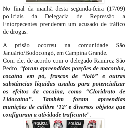
No final da manhã desta segunda-feira (17/09)
policiais da Delegacia de Repressão a
Entorpecentes prenderam um acusado de tráfico
de drogas.
A prisão ocorreu na comunidade São
Januário/Bodocongó, em Campina Grande.
Com ele, de acordo com o delegado Ramirez São
Pedro, “
foram apreendidas porções de maconha,
cocaína em pó, frascos de “loló” e outras
substâncias líquidas usadas para potencializar
os efeitos da cocaína, como “Cloridrato de
Lidocaína”. Também foram apreendias
munições de calibre ‘12’ e diversos objetos que
configuram a atividade traficante
”.