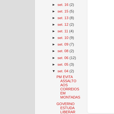
►
set. 16
(2)
►
set. 15
(5)
►
set. 13
(8)
►
set. 12
(2)
►
set. 11
(4)
►
set. 10
(9)
►
set. 09
(7)
►
set. 08
(2)
►
set. 06
(12)
►
set. 05
(3)
▼
set. 04
(2)
PM EVITA
ASSALTO
AOS
CORREIOS
EM
MONTADAS
GOVERNO
ESTUDA
LIBERAR