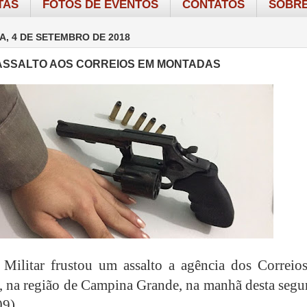
TAS
FOTOS DE EVENTOS
CONTATOS
SOBRE
A, 4 DE SETEMBRO DE 2018
 ASSALTO AOS CORREIOS EM MONTADAS
 Militar frustou um assalto a agência dos Correio
 na região de Campina Grande, na manhã desta segu
09).