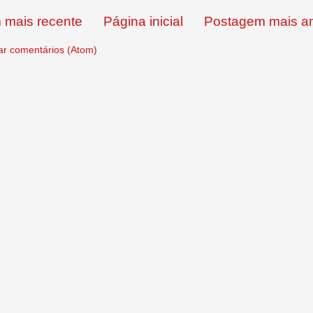
 mais recente
Página inicial
Postagem mais an
ar comentários (Atom)