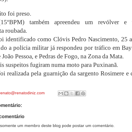
to foi preso.
5ºBPM) também apreendeu um revólver e 
ta roubada.
oi identificado como Clóvis Pedro Nascimento, 25 a
do a polícia militar já respondeu por tráfico em Ba
 João Pessoa, e Pedras de Fogo, na Zona da Mata.
is suspeitos fugiram numa moto para Puxinanã.
foi realizada pela guarnição da sargento Rosimere e
renato@renatodiniz.com
mentário:
comentário
somente um membro deste blog pode postar um comentário.