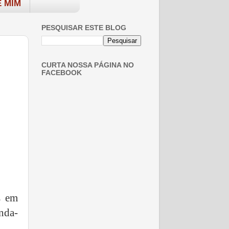
 MIM
PESQUISAR ESTE BLOG
CURTA NOSSA PÁGINA NO
FACEBOOK
s em
nda-