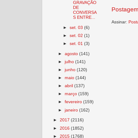
GRAVAÇÃO
DE
Postagem
CONVERSA
S ENTRE...
Assinar:
Post
►
set. 03
(6)
►
set. 02
(1)
►
set. 01
(3)
►
agosto
(141)
►
julho
(141)
►
junho
(120)
►
maio
(144)
►
abril
(137)
►
março
(159)
►
fevereiro
(159)
►
janeiro
(162)
►
2017
(2116)
►
2016
(1852)
►
2015
(1768)