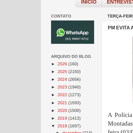
INÍCIO
ENTREVIS
CONTATO
TERÇA-FEIR
PM EVITA
ARQUIVO DO BLOG
►
2026
(160)
►
2025
(2150)
►
2024
(2656)
►
2023
(1940)
►
2022
(1273)
►
2021
(1593)
►
2020
(1500)
A Polícia
►
2019
(1413)
Montadas,
▼
2018
(1697)
feira (03/
►
dezembro
(114)