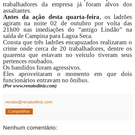
trabalhadores da empresa já foram alvos dos
assaltantes.
Antes da ação desta quarta-feira
, os ladrões
agiram na noite 02 de outubro
por volta das
21h00 nas imediações do “antigo Lindão” na
saída de Campina para Lagoa Seca.
Consta que três ladrões encapuzados realizaram o
crime onde cerca de 20 trabalhadores, dentre os
quarenta que estavam no veículo tiveram seus
pertences roubados.
Os bandidos foram agressivos.
Eles aproveitaram o momento em que dois
funcionários entravam no ônibus.
(Por www.renatodiniz.com)
renato@renatodiniz.com
Compartilhar
Nenhum comentário: