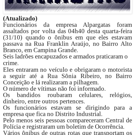
(Atualizado)
Funcionários da empresa Alpargatas foram
assaltados por volta das 04h40 desta quarta-feira
(31/10) quando o ônibus em que eles estavam
passava na Rua Franklin Araújo, no Bairro Alto
Branco, em Campina Grande.
Seis ladrões encapuzados e armados praticaram o
crime.
Eles entraram no veículo e obrigaram o motorista
a seguir até a Rua Sônia Ribeiro, no Bairro
Conceição e lá realizaram a pilhagem.
O número de vítimas não foi informado.
Os bandidos roubaram celulares, relógios,
dinheiro, entre outros pertences.
Os funcionários estavam se dirigindo para a
empresa que fica no Distrito Industrial.
Pelo menos seis pessoas compareceram Central de
Polícia e registraram um boletim de Ocorrência.
Vários ônibus de outras rotas que transportam os