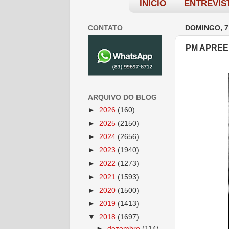
INÍCIO
ENTREVIS
CONTATO
DOMINGO, 7
PM APREE
ARQUIVO DO BLOG
►
2026
(160)
►
2025
(2150)
►
2024
(2656)
►
2023
(1940)
►
2022
(1273)
►
2021
(1593)
►
2020
(1500)
►
2019
(1413)
▼
2018
(1697)
►
dezembro
(114)