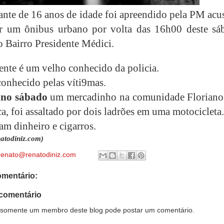
ante de 16 anos de idade foi apreendido pela PM acu
ar um ônibus urbano por volta das 16h00 deste sá
o Bairro Presidente Médici.
ente é um velho conhecido da policia.
conhecido pelas víti9mas.
no sábado
um mercadinho na comunidade Floriano
a, foi assaltado por dois ladrões em uma motocicleta.
am dinheiro e cigarros.
atodiniz.com)
renato@renatodiniz.com
mentário:
comentário
somente um membro deste blog pode postar um comentário.