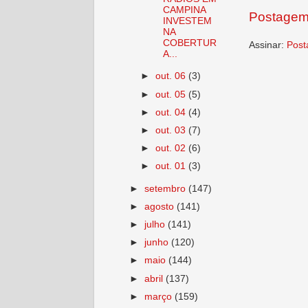
CAMPINA
Postagem
INVESTEM
NA
COBERTUR
Assinar:
Post
A...
►
out. 06
(3)
►
out. 05
(5)
►
out. 04
(4)
►
out. 03
(7)
►
out. 02
(6)
►
out. 01
(3)
►
setembro
(147)
►
agosto
(141)
►
julho
(141)
►
junho
(120)
►
maio
(144)
►
abril
(137)
►
março
(159)