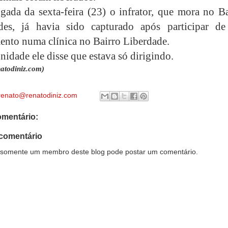
ada da sexta-feira (23) o infrator, que mora no Ba
des, já havia sido capturado após participar d
nto numa clínica no Bairro Liberdade.
nidade ele disse que estava só dirigindo.
atodiniz.com)
renato@renatodiniz.com
mentário:
comentário
somente um membro deste blog pode postar um comentário.