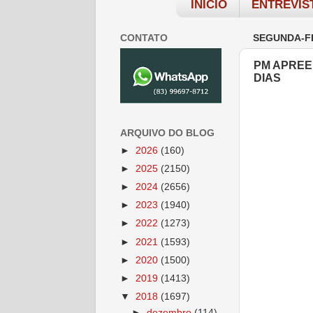
INÍCIO
ENTREVIS
CONTATO
SEGUNDA-FE
PM APREE
DIAS
ARQUIVO DO BLOG
►
2026
(160)
►
2025
(2150)
►
2024
(2656)
►
2023
(1940)
►
2022
(1273)
►
2021
(1593)
►
2020
(1500)
►
2019
(1413)
▼
2018
(1697)
►
dezembro
(114)