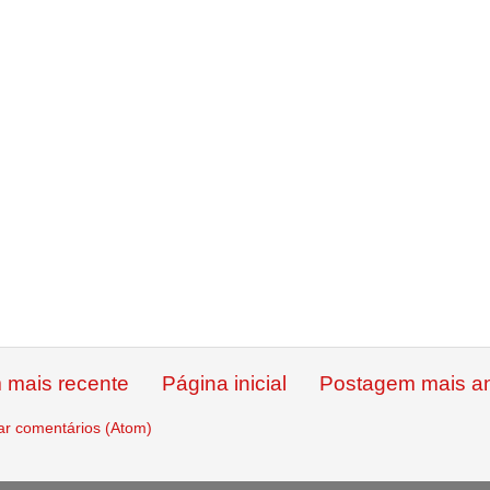
 mais recente
Página inicial
Postagem mais an
ar comentários (Atom)