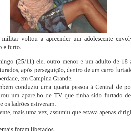
 militar voltou a apreender um adolescente envol
 e furto.
ingo (25/11) ele, outro menor e um adulto de 18 
turados, após perseguição, dentro de um carro furta
berdade, em Campina Grande.
bém conduziu uma quarta pessoa à Central de pol
rou um aparelho de TV que tinha sido furtado d
e os ladrões estiveram.
ente, mais uma vez, assumiu que estava apenas dirig
demais foram liberados.