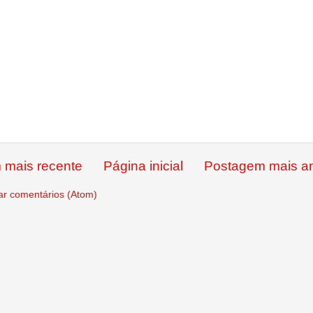
 mais recente
Página inicial
Postagem mais an
ar comentários (Atom)