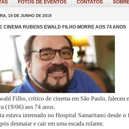
TAS
FOTOS DE EVENTOS
CONTATOS
SOBRE
RA, 19 DE JUNHO DE 2019
DE CINEMA RUBENS EWALD FILHO MORRE AOS 74 ANOS
ald Filho, crítico de cinema em São Paulo, faleceu 
ra (19/06) aos 74 anos.
sta estava internado no Hospital Samaritano desde o 
após desmaiar e cair em uma escada rolante.