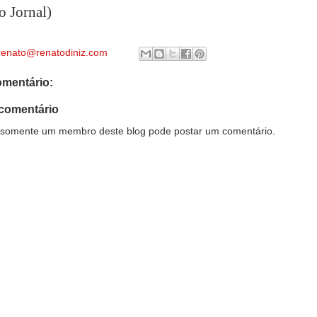
o Jornal)
renato@renatodiniz.com
mentário:
comentário
somente um membro deste blog pode postar um comentário.