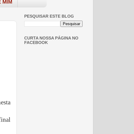
 MIM
PESQUISAR ESTE BLOG
CURTA NOSSA PÁGINA NO
FACEBOOK
nesta
final