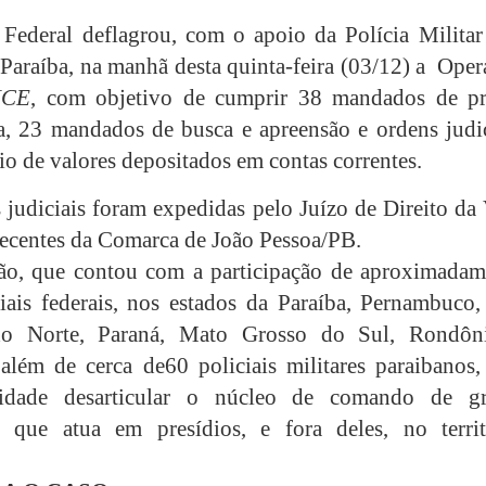
 Federal deflagrou, com o apoio da Polícia Militar
 Paraíba, na manhã desta quinta-feira (03/12) a
Oper
NCE
, com objetivo de cumprir 38
mandados de pr
a, 23 mandados de busca e apreensão e ordens judic
io de valores depositados em contas correntes.
 judiciais foram expedidas pelo Juízo de Direito da
ecentes da Comarca de João Pessoa/PB.
ão, que contou com a participação de aproximadam
iais federais, nos estados da Paraíba, Pernambuco,
o Norte, Paraná, Mato Grosso do Sul, Rondôn
além de cerca de60 policiais militares paraibanos,
lidade desarticular o núcleo de comando de g
o que atua em presídios, e fora deles, no territ