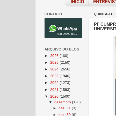
INÍCIO
ENTREVIS
CONTATO
QUINTA-FEI
PF CUMPR
UNIVERSI
ARQUIVO DO BLOG
►
2026
(160)
►
2025
(2150)
►
2024
(2656)
►
2023
(1940)
►
2022
(1273)
►
2021
(1593)
▼
2020
(1500)
▼
dezembro
(120)
►
dez. 31
(3)
►
dez. 30
(6)