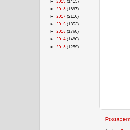
►
2019
(1413)
►
2018
(1697)
►
2017
(2116)
►
2016
(1852)
►
2015
(1768)
►
2014
(1486)
►
2013
(1259)
Postagem