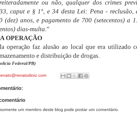
 reiteradamente ou não, qualquer dos crimes previ
 33, caput e § 1º, e 34 desta Lei: Pena - reclusão,
10 (dez) anos, e pagamento de 700 (setecentos) a 1
zentos) dias-multa
.”
A OPERAÇÃO
 operação faz alusão ao local que era utilizado 
rmazenamento e distribuição de drogas.
olícia Federal/PB)
renato@renatodiniz.com
mentário:
comentário
somente um membro deste blog pode postar um comentário.