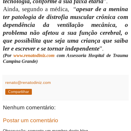
tecnologia, conforme a sua faixa etária
”.
Ainda, segundo a médica,
“
apesar de a menina
ter patologia de distrofia muscular crônica com
dependência da ventilação mecânica, o
problema não afetou a sua função cerebral, o
que possibilita que seja uma criança que saiba
ler e escrever e se tornar independente
”.
(Por
www.renatodiniz.com
com Assessoria Hospital de Trauma
Campina Grande)
renato@renatodiniz.com
Compartilhar
Nenhum comentário:
Postar um comentário
Observação: somente um membro deste blog