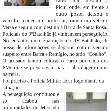
carro com destino a
Picuí onde, em frente a
outro posto, deixou o
veículo, rendeu um professor, tomou um veículo
Versa e seguiu com destino à Barra de Santa Rosa.
Policiais do 9ºBatalhão já vinham em perseguição.
No entanto, uma guarnição no 15ºBatalhão, de
posse de informações se deparou com o veículo
suspeito entre Barra e Remígio, no sítio “Coelho”.
O acusado tentou colocar o carro por cima dos
PMs que se preparavam para a abordagem numa
barreira.
Foi preciso a Polícia Militar abrir fogo diante da
situação.
A perseguição continuou e
só acabou nas
proximidades do Mercado