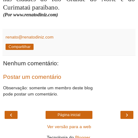
Curimataú paraibano.
(Por www.renatodiniz.com)
renato@renatodiniz.com
Compartilhar
Nenhum comentário:
Postar um comentário
Observação: somente um membro deste blog
pode postar um comentário.
‹
›
Página inicial
Ver versão para a web
Tecnologia do
Blogger
.