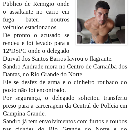
Público de Remígio onde
o assaltante no carro em
fuga bateu noutros
veículos estacionados.
De pronto o acusado se
rendeu e foi levado para a
12ªDSPC onde o delegado
Durval dos Santos Barros lavrou o flagrante.
Sandro Andrade mora no Centro de Carnaúba dos
Dantas, no Rio Grande do Norte.
Ele se desfez de arma e o dinheiro roubado do
posto não foi encontrado.
Por segurança, o delegado solicitou transferiu
preso para a carceragem da Central de Polícia em
Campina Grande.
Sandro já tem envolvimentos com furtos e roubos
nas cidades do Rio Grande do Norte e do