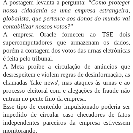
A postagem levanta a pergunta: “
Como proteger
nossa cidadania se uma empresa estrangeira,
globalista, que pertence aos donos do mundo vai
contabilizar nossos votos?
”
A empresa Oracle forneceu ao TSE dois
supercomputadores que armazenam os dados,
porém a contagem dos votos das urnas eletrônicas
é feita pelo tribunal.
A Meta proíbe a circulação de anúncios que
desrespeitem e violem regras de desinformação, as
chamadas 'fake news', mas ataques às urnas e ao
processo eleitoral com e alegações de fraude não
entram no pente fino da empresa.
Esse tipo de conteúdo impulsionado poderia ser
impedido de circular caso checadores de fatos
independentes parceiros da empresa estivessem
monitorando.