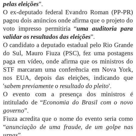
pelas eleições
”.
O ex-deputado federal Evandro Roman (PP-PR)
pagou dois anúncios onde afirma que o projeto do
voto impresso permitiria “
uma auditoria para
validar os resultados das eleições
”.
O candidato a deputado estadual pelo Rio Grande
do Sul, Mauro Fiuza (PSC), fez uma postagens
paga em vídeo, onde afirma que os ministros do
STF marcaram uma conferência em Nova York,
nos EUA, depois das eleições, indicando que
'
sabem previamente o resultado do pleito
'.
O evento com a presença dos ministros é
intitulado de “
Economia do Brasil com o novo
governo
”.
Fiuza acredita que o nome do evento seria como
“
anunciação de uma fraude, de um golpe nas
urnas
”.