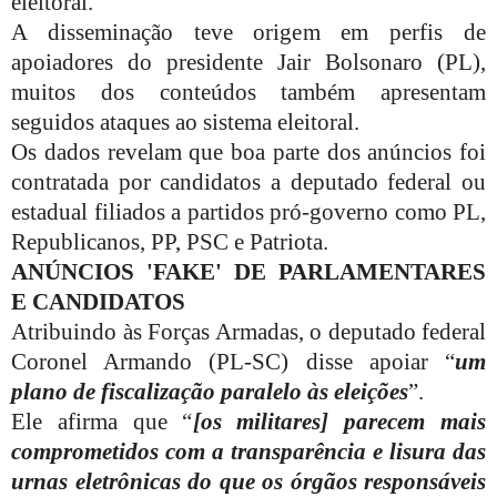
eleitoral.
A disseminação teve origem em perfis de
apoiadores do presidente Jair Bolsonaro (PL),
muitos dos conteúdos também apresentam
seguidos ataques ao sistema eleitoral.
Os dados revelam que boa parte dos anúncios foi
contratada por candidatos a deputado federal ou
estadual filiados a partidos pró-governo como PL,
Republicanos, PP, PSC e Patriota.
ANÚNCIOS 'FAKE' DE PARLAMENTARES
E CANDIDATOS
Atribuindo às Forças Armadas, o deputado federal
Coronel Armando (PL-SC) disse apoiar “
um
plano de fiscalização paralelo às eleições
”.
Ele afirma que “
[os militares] parecem mais
comprometidos com a transparência e lisura das
urnas eletrônicas do que os órgãos responsáveis